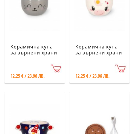
Керамична купа
Керамична купа
за зърнени храни
за зърнени храни
Legami - Коте
Legami - Еднорог
12.25 € / 23.96 ЛВ.
12.25 € / 23.96 ЛВ.