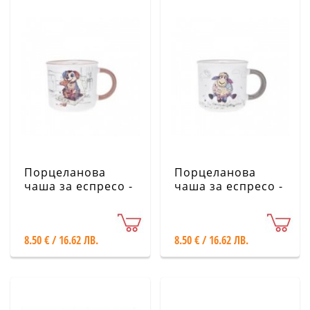
Порцеланова
Порцеланова
чаша за еспресо -
чаша за еспресо -
Кученце KIUB
Овца KIUB
8.50 € / 16.62 ЛВ.
8.50 € / 16.62 ЛВ.