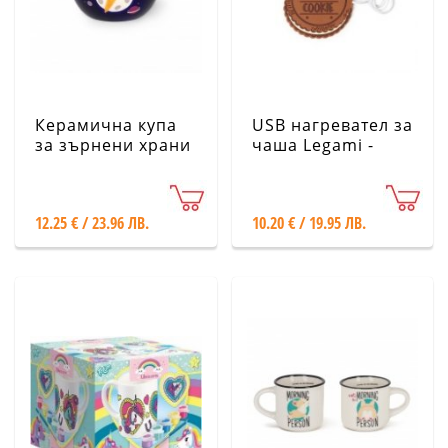
Керамична купа
USB нагревател за
за зърнени храни
чаша Legami -
Legami - Космос
Бисквитка
12.25 € / 23.96 ЛВ.
10.20 € / 19.95 ЛВ.