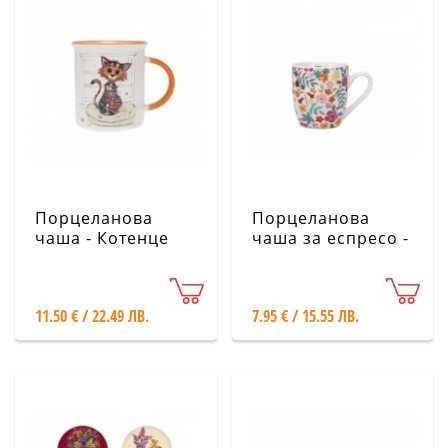
Порцеланова
Порцеланова
чаша - Котенце
чаша за еспресо -
KIUB
Цветя KIUB
11.50 € / 22.49 ЛВ.
7.95 € / 15.55 ЛВ.