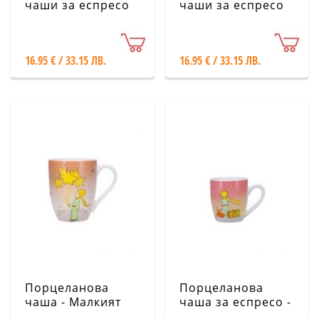
чаши за еспресо
чаши за еспресо
iTotal - Панди
iTotal - Бели
котета
16.95 € / 33.15 ЛВ.
16.95 € / 33.15 ЛВ.
Порцеланова
Порцеланова
чаша - Малкият
чаша за еспресо -
принц и звездите
Малкият принц