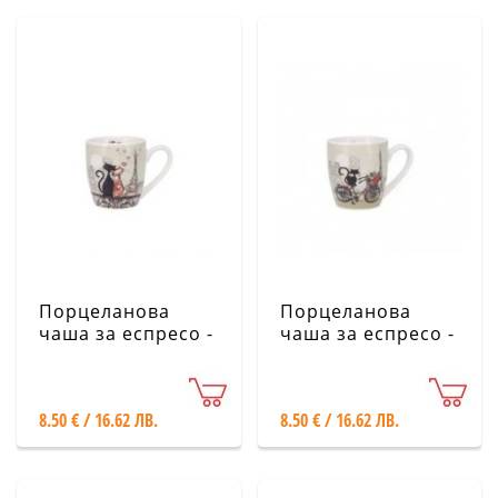
Порцеланова
Порцеланова
чаша за еспресо -
чаша за еспресо -
Влюбени котета
Коте на
KIUB
велосипед KIUB
8.50 € / 16.62 ЛВ.
8.50 € / 16.62 ЛВ.