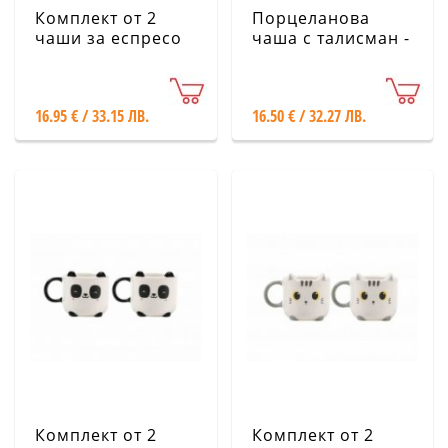
Комплект от 2
Порцеланова
чаши за еспресо
чаша с талисман -
iTotal - Черни
Пчела iTotal
котета
16.95 € / 33.15 ЛВ.
16.50 € / 32.27 ЛВ.
Комплект от 2
Комплект от 2