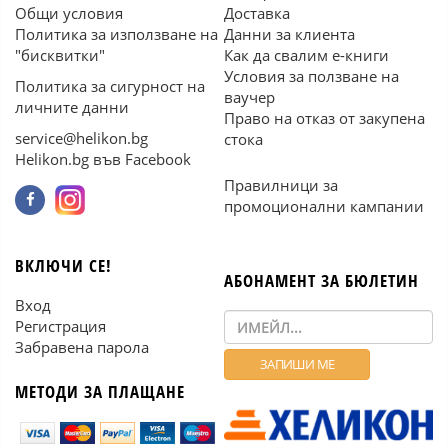
Общи условия
Доставка
Политика за използване на
Данни за клиента
"бисквитки"
Как да свалим е-книги
Условия за ползване на
Политика за сигурност на
ваучер
личните данни
Право на отказ от закупена
service@helikon.bg
стока
Helikon.bg във Facebook
Правилници за
промоционални кампании
ВКЛЮЧИ СЕ!
АБОНАМЕНТ ЗА БЮЛЕТИН
Вход
Регистрация
Забравена парола
МЕТОДИ ЗА ПЛАЩАНЕ