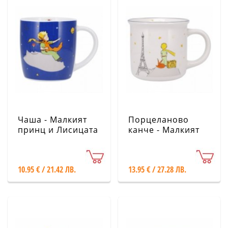
Чаша - Малкият
Порцеланово
принц и Лисицата
канче - Малкият
KIUB
принц KIUB
10.95 € / 21.42 ЛВ.
13.95 € / 27.28 ЛВ.