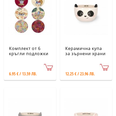
Комплект от 6
Керамична купа
кръгли подложки
за зърнени храни
за чаши - Бохем
Legami - Панда
KIUB
6.95 € / 13.59 ЛВ.
12.25 € / 23.96 ЛВ.