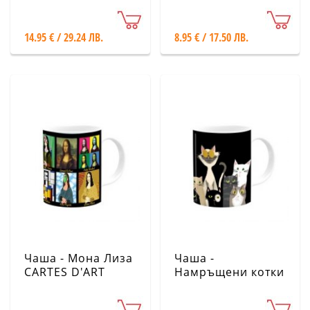
KIUB
KIUB
14.95 € / 29.24 ЛВ.
8.95 € / 17.50 ЛВ.
Чаша - Мона Лиза
Чаша -
CARTES D'ART
Намръщени котки
CARTES D'ART