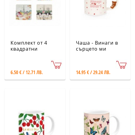
Комплект от 4
Чаша - Винаги в
квадратни
сърцето ми
подложки за
Legami
чаши - Париж
KIUB
6.50 € / 12.71 ЛВ.
14.95 € / 29.24 ЛВ.