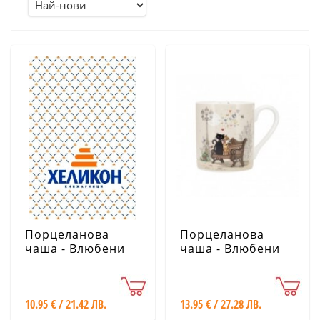
Порцеланова
Порцеланова
чаша - Влюбени
чаша - Влюбени
котета на
котета KIUB
велосипед KIUB
10.95 € / 21.42 ЛВ.
13.95 € / 27.28 ЛВ.