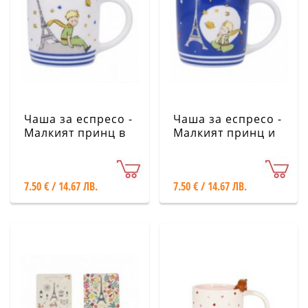
Чаша за еспресо -
Чаша за еспресо -
Малкият принц в
Малкият принц и
Париж KIUB
Айфеловата кула
KIUB
7.50 € / 14.67 ЛВ.
7.50 € / 14.67 ЛВ.