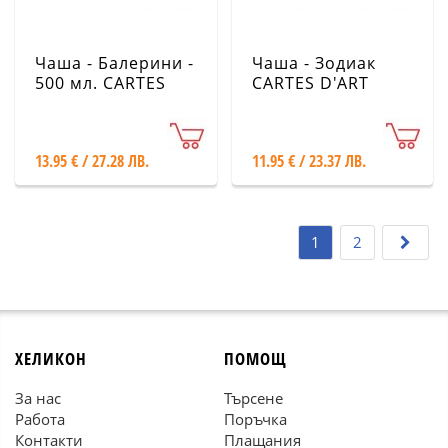
Чаша - Балерини -
Чаша - Зодиак
500 мл. CARTES
CARTES D'ART
D'ART
13.95 € / 27.28 ЛВ.
11.95 € / 23.37 ЛВ.
1
2
ХЕЛИКОН
ПОМОЩ
За нас
Търсене
Работа
Поръчка
Контакти
Плащания