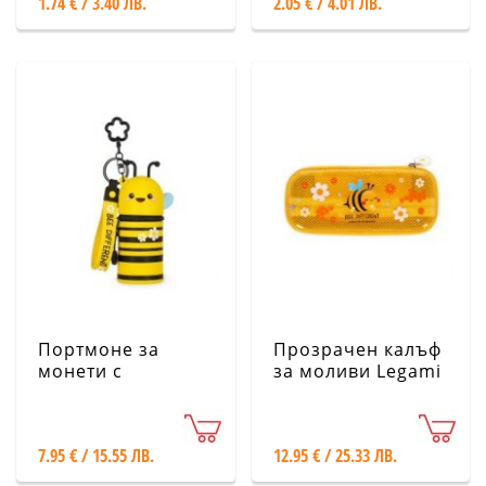
1.74 € / 3.40 ЛВ.
2.05 € / 4.01 ЛВ.
Портмоне за
Прозрачен калъф
монети с
за моливи Legami
ключодържател
- Пчела
Legami - Пчела
7.95 € / 15.55 ЛВ.
12.95 € / 25.33 ЛВ.