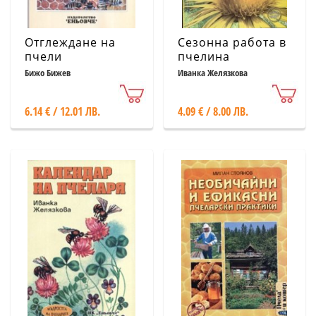
Отглеждане на
Сезонна работа в
пчели
пчелина
Бижо Бижев
Иванка Желязкова
6.14 € / 12.01 ЛВ.
4.09 € / 8.00 ЛВ.