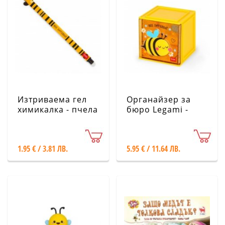
Изтриваема гел
Органайзер за
химикалка - пчела
бюро Legami -
LEGAMI
Пчела
1.95 € / 3.81 ЛВ.
5.95 € / 11.64 ЛВ.