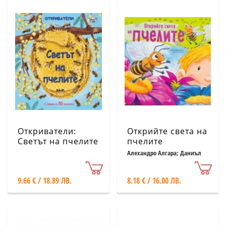
Откриватели:
Открийте света на
Светът на пчелите
пчелите
(Енциклопедия с
Алехандро Алгара; Даниъл
Хауърт
капачета)
9.66 € / 18.89 ЛВ.
8.18 € / 16.00 ЛВ.