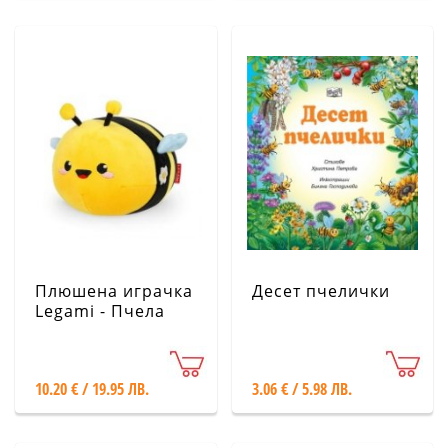
Плюшена играчка
Десет пчелички
Legami - Пчела
10.20 € / 19.95 ЛВ.
3.06 € / 5.98 ЛВ.