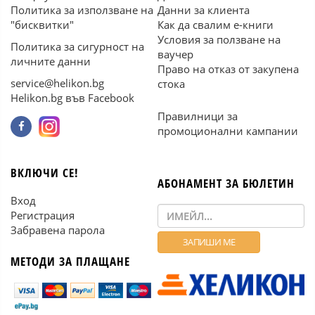
Политика за използване на
Данни за клиента
"бисквитки"
Как да свалим е-книги
Условия за ползване на
Политика за сигурност на
ваучер
личните данни
Право на отказ от закупена
service@helikon.bg
стока
Helikon.bg във Facebook
Правилници за
промоционални кампании
ВКЛЮЧИ СЕ!
АБОНАМЕНТ ЗА БЮЛЕТИН
Вход
Регистрация
Забравена парола
МЕТОДИ ЗА ПЛАЩАНЕ