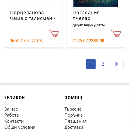
Порцеланова
Последния
чаша с талисман -
пчелар
Пчела iTotal
Джули Карик Долтън
16.50 € / 32.27 ЛВ.
11.25 € / 22.00 ЛВ.
1
2
ХЕЛИКОН
ПОМОЩ
За нас
Търсене
Работа
Поръчка
Контакти
Плащания
Общи условия
Доставка