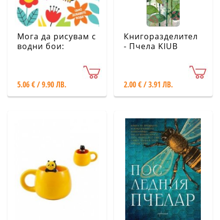
Мога да рисувам с
Книгоразделител
водни бои:
- Пчела KIUB
Пчелички
5.06 € / 9.90 ЛВ.
2.00 € / 3.91 ЛВ.