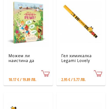
Можем ли
Гел химикалка
наистина да
Legami Lovely
помогнем на
Friends - Пчела
пчелите
10.17 € / 19.89 ЛВ.
2.95 € / 5.77 ЛВ.