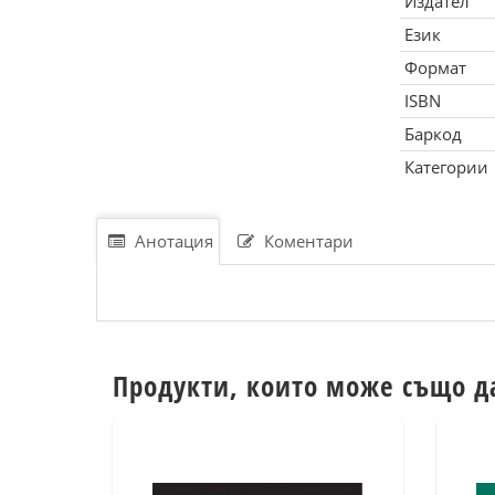
Издател
Език
Формат
ISBN
Баркод
Категории
Анотация
Коментари
Продукти, които може също д