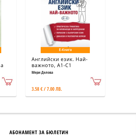
Е-Книга
Английски език. Най-
на
важното, A1-C1
Мери Делова
3.58 € / 7.00 ЛВ.
ка
АБОНАМЕНТ ЗА БЮЛЕТИН