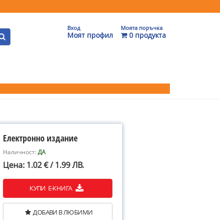
Вход
Моята поръчка
Моят профил
0 продукта
Електронно издание
Наличност:
ДА
Цена: 1.02 € / 1.99 ЛВ.
КУПИ Е-КНИГА
ДОБАВИ В ЛЮБИМИ