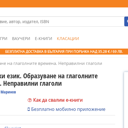
ГРИ
ВАУЧЕРИ
Е-КНИГИ
КЛАСАЦИИ
БЕЗПЛАТНА ДОСТАВКА В БЪЛГАРИЯ ПРИ ПОРЪЧКА
НАД 35.28 € / 69 ЛВ.
ане на глаголните времена. Неправилни глаголи
и език. Образуване на глаголните
. Неправилни глаголи
 Маринов
Как да свалим е-книги
Безплатно мобилно приложение