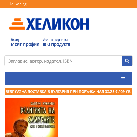
Helikon.bg
Вход
Моята поръчка
Моят профил
0 продукта
БЕЗПЛАТНА ДОСТАВКА В БЪЛГАРИЯ ПРИ ПОРЪЧКА
НАД 35.28 € / 69 ЛВ.