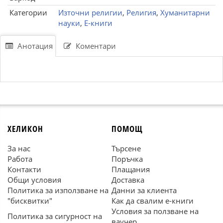
Категории
Източни религии
,
Религия
,
Хуманитарни
науки
,
Е-книги
Анотация
Коментари
ХЕЛИКОН
ПОМОЩ
За нас
Търсене
Работа
Поръчка
Контакти
Плащания
Общи условия
Доставка
Политика за използване на
Данни за клиента
"бисквитки"
Как да свалим е-книги
Условия за ползване на
Политика за сигурност на
ваучер