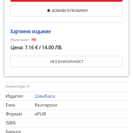
ДОБАВИ В ЛЮБИМИ
Хартиено издание
Наличност:
НЕ
Цена: 7.16 € / 14.00 ЛВ.
НЕ Е В НАЛИЧНОСТ
Коментари: 0
Издател
Шамбала
Език
български
Формат
ePUB
ISBN
Баркод