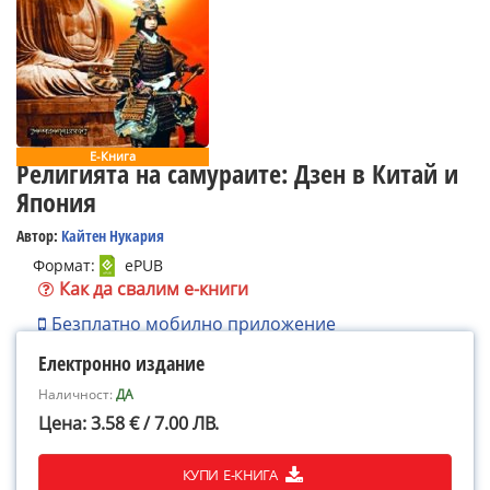
Е-Книга
Религията на самураите: Дзен в Китай и
Япония
Автор:
Кайтен Нукария
Формат:
ePUB
Как да свалим е-книги
Безплатно мобилно приложение
Електронно издание
Наличност:
ДА
Цена: 3.58 € / 7.00 ЛВ.
КУПИ Е-КНИГА