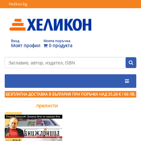
Helikon.bg
Вход
Моята поръчка
Моят профил
0 продукта
БЕЗПЛАТНА ДОСТАВКА В БЪЛГАРИЯ ПРИ ПОРЪЧКА
НАД 35.28 € / 69 ЛВ.
прелисти