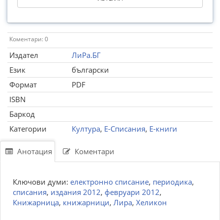
Коментари: 0
Издател
ЛиРа.БГ
Език
български
Формат
PDF
ISBN
Баркод
Категории
Култура
,
Е-Списания
,
Е-книги
Анотация
Коментари
Ключови думи:
електронно списание
,
периодика
,
списания
,
издания 2012
,
февруари 2012
,
Книжарница
,
книжарници
,
Лира
,
Хеликон