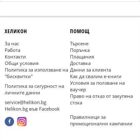
ХЕЛИКОН
ПОМОЩ
За нас
Търсене
Работа
Поръчка
Контакти
Плащания
Общи условия
Доставка
Политика за използване на
Данни за клиента
"бисквитки"
Как да свалим е-книги
Условия за ползване на
Политика за сигурност на
ваучер
личните данни
Право на отказ от закупена
service@helikon.bg
стока
Helikon.bg във Facebook
Правилници за
промоционални кампании