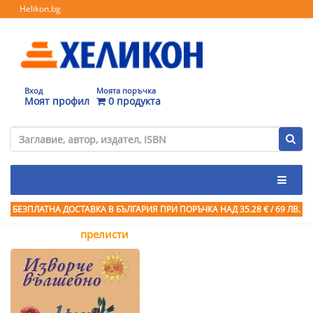
Helikon.bg
Вход
Моята поръчка
Моят профил
0 продукта
БЕЗПЛАТНА ДОСТАВКА В БЪЛГАРИЯ ПРИ ПОРЪЧКА
НАД 35.28 € / 69 ЛВ.
прелисти