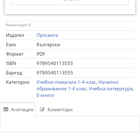
Коментари: 0
Издател
Просвета
Език
български
Формат
PDF
ISBN
9789540113555
Баркод
9789540113555
Категории
Учебни помагала 1-4 клас
,
Начално
образование 1-4 клас
,
Учебна литература
,
Е-книги
Анотация
Коментари