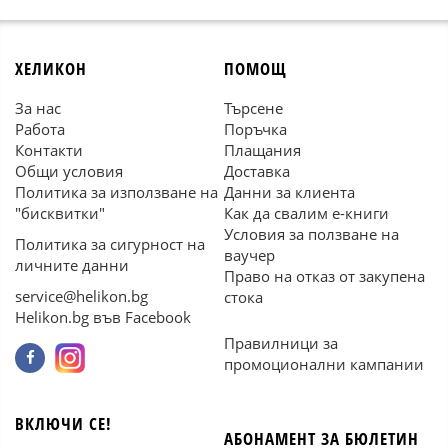
ХЕЛИКОН
ПОМОЩ
За нас
Търсене
Работа
Поръчка
Контакти
Плащания
Общи условия
Доставка
Политика за използване на
Данни за клиента
"бисквитки"
Как да свалим е-книги
Условия за ползване на
Политика за сигурност на
ваучер
личните данни
Право на отказ от закупена
service@helikon.bg
стока
Helikon.bg във Facebook
Правилници за
промоционални кампании
ВКЛЮЧИ СЕ!
АБОНАМЕНТ ЗА БЮЛЕТИН