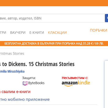
ПОРЪЧКИ
ГРИ
ВАУЧЕРИ
Е-КНИГИ
КЛАСАЦИИ
БЕЗПЛАТНА ДОСТАВКА В БЪЛГАРИЯ ПРИ ПОРЪЧКА
НАД 35.28 € / 69 ЛВ.
ristmas Stories
 to Dickens. 15 Christmas Stories
Emilia Mirazchiyska
Защита:
Несъвместим с:
ByteBooks
а свалим е-книги
атно мобилно приложение