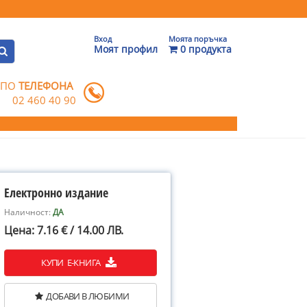
Вход
Моята поръчка
Моят профил
0 продукта
 ПО
ТЕЛЕФОНА
02 460 40 90
Електронно издание
Наличност:
ДА
Цена: 7.16 € / 14.00 ЛВ.
КУПИ Е-КНИГА
ДОБАВИ В ЛЮБИМИ