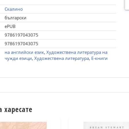
Скалино
български
ePUB
9786197043075
9786197043075
на английски език
,
Художествена литература на
чужди езици
,
Художествена литература
,
Е-книги
а харесате