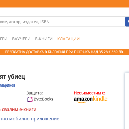
ГРИ
ВАУЧЕРИ
Е-КНИГИ
КЛАСАЦИИ
БЕЗПЛАТНА ДОСТАВКА В БЪЛГАРИЯ ПРИ ПОРЪЧКА
НАД 35.28 € / 69 ЛВ.
ят убиец
 Маринов
Защита:
Несъвместим с:
ByteBooks
а свалим е-книги
атно мобилно приложение