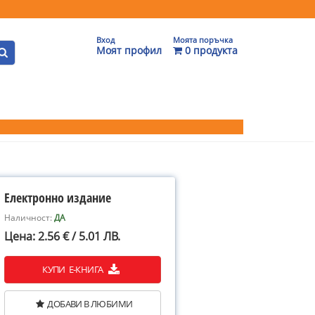
Вход
Моята поръчка
Моят профил
0 продукта
Електронно издание
Наличност:
ДА
Цена: 2.56 € / 5.01 ЛВ.
КУПИ Е-КНИГА
ДОБАВИ В ЛЮБИМИ