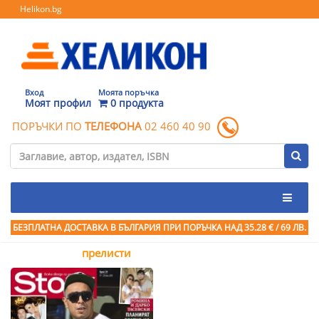
Helikon.bg
Вход
Моята поръчка
Моят профил
0 продукта
ПОРЪЧКИ ПО
ТЕЛЕФОНА
02 460 40 90
БЕЗПЛАТНА ДОСТАВКА В БЪЛГАРИЯ ПРИ ПОРЪЧКА
НАД 35.28 € / 69 ЛВ.
прелисти