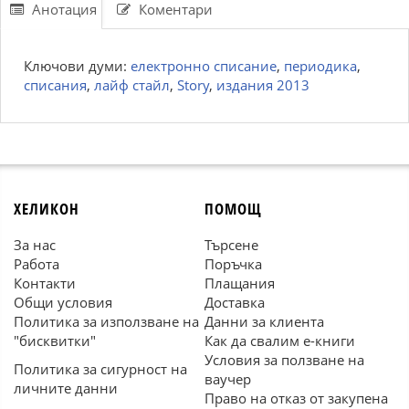
Анотация
Коментари
Ключови думи:
електронно списание
,
периодика
,
списания
,
лайф стайл
,
Story
,
издания 2013
ХЕЛИКОН
ПОМОЩ
За нас
Търсене
Работа
Поръчка
Контакти
Плащания
Общи условия
Доставка
Политика за използване на
Данни за клиента
"бисквитки"
Как да свалим е-книги
Условия за ползване на
Политика за сигурност на
ваучер
личните данни
Право на отказ от закупена