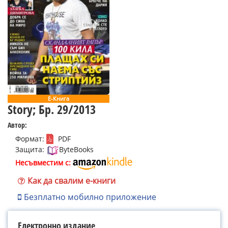
Е-Книга
Story; Бр. 29/2013
Автор:
Формат:
PDF
Защита:
ByteBooks
Несъвместим с:
Как да свалим е-книги
Безплатно мобилно приложение
Електронно издание