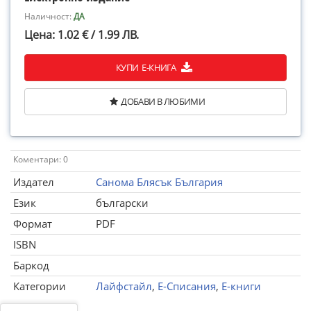
Наличност:
ДА
Цена: 1.02 € / 1.99 ЛВ.
КУПИ Е-КНИГА
ДОБАВИ В ЛЮБИМИ
Коментари: 0
Издател
Санома Блясък България
Език
български
Формат
PDF
ISBN
Баркод
Категории
Лайфстайл
,
Е-Списания
,
Е-книги