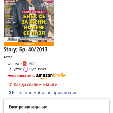
Е-Книга
Story; Бр. 40/2013
Автор:
Формат:
PDF
Защита:
ByteBooks
Несъвместим с:
Как да свалим е-книги
Безплатно мобилно приложение
Електронно издание