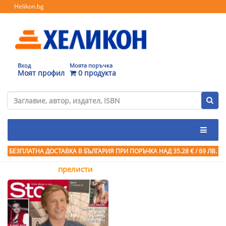
Helikon.bg
Вход
Моята поръчка
Моят профил
0 продукта
БЕЗПЛАТНА ДОСТАВКА В БЪЛГАРИЯ ПРИ ПОРЪЧКА
НАД 35.28 € / 69 ЛВ.
прелисти