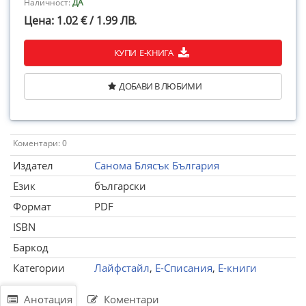
Наличност:
ДА
Цена: 1.02 € / 1.99 ЛВ.
КУПИ Е-КНИГА
ДОБАВИ В ЛЮБИМИ
Коментари: 0
Издател
Санома Блясък България
Език
български
Формат
PDF
ISBN
Баркод
Категории
Лайфстайл
,
Е-Списания
,
Е-книги
Анотация
Коментари