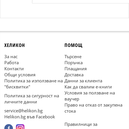
ХЕЛИКОН
ПОМОЩ
За нас
Търсене
Работа
Поръчка
Контакти
Плащания
Общи условия
Доставка
Политика за използване на
Данни за клиента
"бисквитки"
Как да свалим е-книги
Условия за ползване на
Политика за сигурност на
ваучер
личните данни
Право на отказ от закупена
service@helikon.bg
стока
Helikon.bg във Facebook
Правилници за