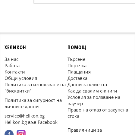
ХЕЛИКОН
ПОМОЩ
За нас
Търсене
Работа
Поръчка
Контакти
Плащания
Общи условия
Доставка
Политика за използване на
Данни за клиента
"бисквитки"
Как да свалим е-книги
Условия за ползване на
Политика за сигурност на
ваучер
личните данни
Право на отказ от закупена
service@helikon.bg
стока
Helikon.bg във Facebook
Правилници за