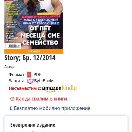
Е-Книга
Story; Бр. 12/2014
Автор:
Формат:
PDF
Защита:
ByteBooks
Несъвместим с:
Как да свалим е-книги
Безплатно мобилно приложение
Електронно издание