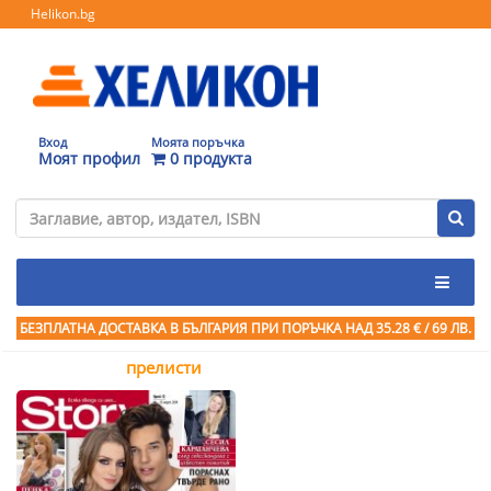
Helikon.bg
Вход
Моята поръчка
Моят профил
0 продукта
БЕЗПЛАТНА ДОСТАВКА В БЪЛГАРИЯ ПРИ ПОРЪЧКА
НАД 35.28 € / 69 ЛВ.
прелисти