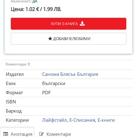
Наличност:
ДА
Цена: 1.02 € / 1.99 ЛВ.
КУПИ Е-КНИГА
ДОБАВИ В ЛЮБИМИ
Коментари: 0
Издател
Санома Блясък България
Език
български
Формат
PDF
ISBN
Баркод
Категории
Лайфстайл
,
Е-Списания
,
Е-книги
Анотация
Коментари