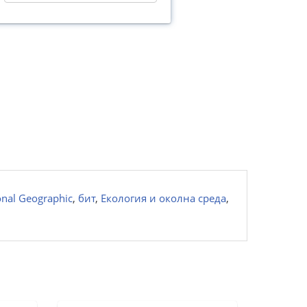
onal Geographic
,
бит
,
Екология и околна среда
,