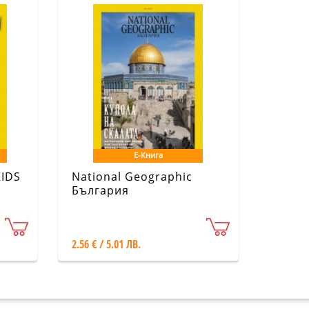
Е-Книга
KIDS
National Geographic
България
Септември/2023
2.56 € / 5.01 ЛВ.