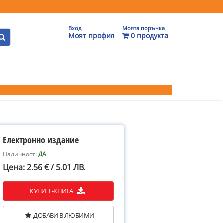
Вход
Моята поръчка
Моят профил
0 продукта
Електронно издание
Наличност:
ДА
Цена: 2.56 € / 5.01 ЛВ.
КУПИ Е-КНИГА
ДОБАВИ В ЛЮБИМИ