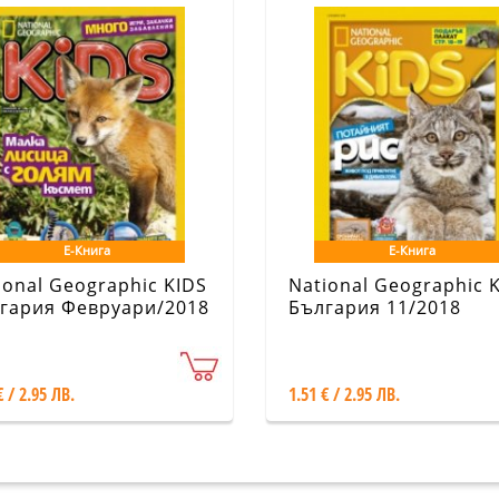
Е-Книга
Е-Книга
ional Geographic KIDS
National Geographic 
гария Февруари/2018
България 11/2018
€ / 2.95 ЛВ.
1.51 € / 2.95 ЛВ.