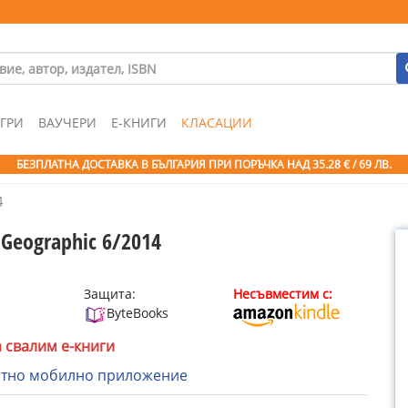
ГРИ
ВАУЧЕРИ
Е-КНИГИ
КЛАСАЦИИ
БЕЗПЛАТНА ДОСТАВКА В БЪЛГАРИЯ ПРИ ПОРЪЧКА
НАД 35.28 € / 69 ЛВ.
4
 Geographic 6/2014
Защита:
Несъвместим с:
ByteBooks
а свалим е-книги
атно мобилно приложение