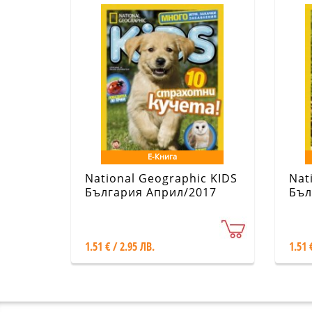
Е-Книга
National Geographic KIDS
Nat
България Април/2017
Бъл
1.51 € / 2.95 ЛВ.
1.51 