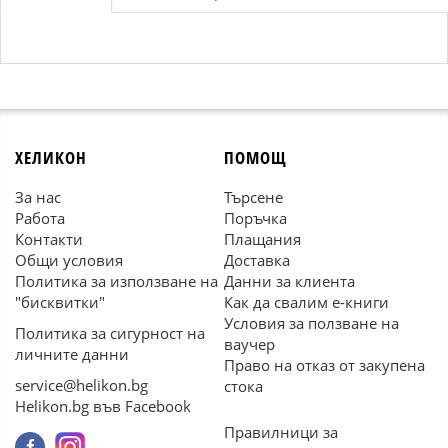
ХЕЛИКОН
ПОМОЩ
За нас
Търсене
Работа
Поръчка
Контакти
Плащания
Общи условия
Доставка
Политика за използване на
Данни за клиента
"бисквитки"
Как да свалим е-книги
Условия за ползване на
Политика за сигурност на
ваучер
личните данни
Право на отказ от закупена
service@helikon.bg
стока
Helikon.bg във Facebook
Правилници за