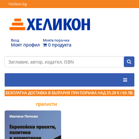
Helikon.bg
Вход
Моята поръчка
Моят профил
0 продукта
БЕЗПЛАТНА ДОСТАВКА В БЪЛГАРИЯ ПРИ ПОРЪЧКА
НАД 35.28 € / 69 ЛВ.
прелисти