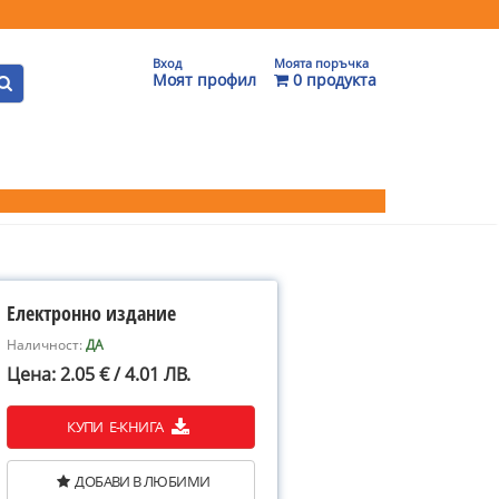
Вход
Моята поръчка
Моят профил
0 продукта
Електронно издание
Наличност:
ДА
Цена: 2.05 € / 4.01 ЛВ.
КУПИ Е-КНИГА
ДОБАВИ В ЛЮБИМИ