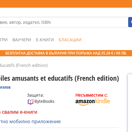
ГРИ
ВАУЧЕРИ
Е-КНИГИ
КЛАСАЦИИ
БЕЗПЛАТНА ДОСТАВКА В БЪЛГАРИЯ ПРИ ПОРЪЧКА
НАД 35.28 € / 69 ЛВ.
ucatifs (French edition)
iles amusants et educatifs (French edition)
нгелов
Защита:
Несъвместим с:
ByteBooks
а свалим е-книги
атно мобилно приложение