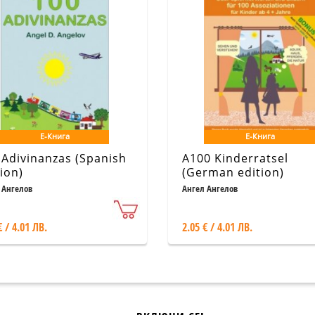
Е-Книга
Е-Книга
 Adivinanzas (Spanish
A100 Kinderratsel
ion)
(German edition)
 Ангелов
Ангел Ангелов
€ / 4.01 ЛВ.
2.05 € / 4.01 ЛВ.