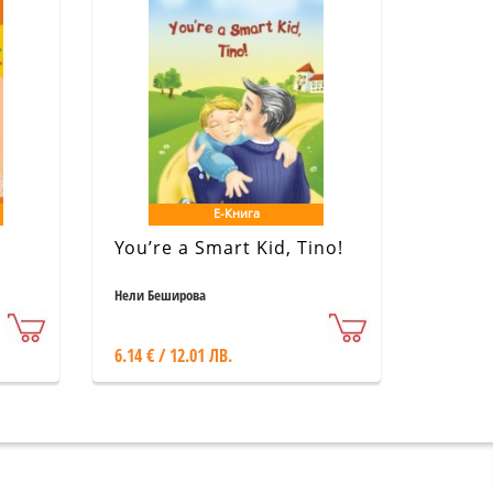
Е-Книга
You’re a Smart Kid, Tino!
Нели Беширова
6.14 € / 12.01 ЛВ.