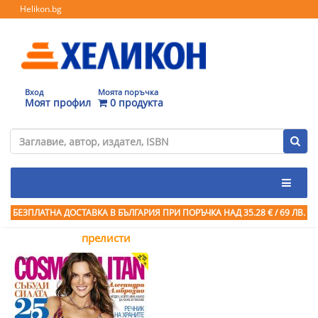
Helikon.bg
Вход
Моята поръчка
Моят профил
0 продукта
БЕЗПЛАТНА ДОСТАВКА В БЪЛГАРИЯ ПРИ ПОРЪЧКА
НАД 35.28 € / 69 ЛВ.
прелисти