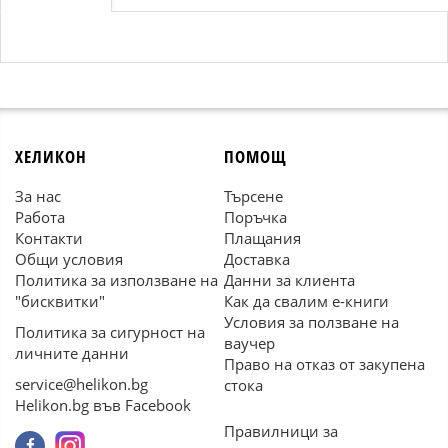
ХЕЛИКОН
ПОМОЩ
За нас
Търсене
Работа
Поръчка
Контакти
Плащания
Общи условия
Доставка
Политика за използване на
Данни за клиента
"бисквитки"
Как да свалим е-книги
Условия за ползване на
Политика за сигурност на
ваучер
личните данни
Право на отказ от закупена
service@helikon.bg
стока
Helikon.bg във Facebook
Правилници за