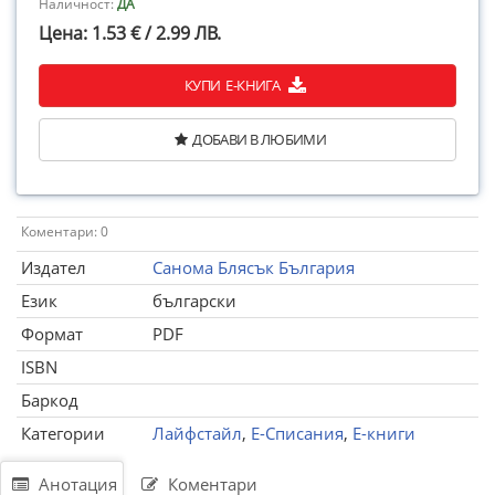
Наличност:
ДА
Цена: 1.53 € / 2.99 ЛВ.
КУПИ Е-КНИГА
ДОБАВИ В ЛЮБИМИ
Коментари: 0
Издател
Санома Блясък България
Език
български
Формат
PDF
ISBN
Баркод
Категории
Лайфстайл
,
Е-Списания
,
Е-книги
Анотация
Коментари