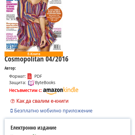
Е-Книга
Cosmopolitan 04/2016
Автор:
Формат:
PDF
Защита:
ByteBooks
Несъвместим с:
Как да свалим е-книги
Безплатно мобилно приложение
Електронно издание