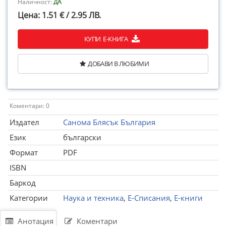
Наличност:
ДА
Цена: 1.51 € / 2.95 ЛВ.
КУПИ Е-КНИГА
ДОБАВИ В ЛЮБИМИ
Коментари: 0
Издател
Санома Блясък България
Език
български
Формат
PDF
ISBN
Баркод
Категории
Наука и техника
,
Е-Списания
,
Е-книги
Анотация
Коментари