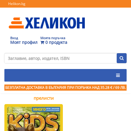
Helikon.bg
Вход
Моята поръчка
Моят профил
0 продукта
БЕЗПЛАТНА ДОСТАВКА В БЪЛГАРИЯ ПРИ ПОРЪЧКА
НАД 35.28 € / 69 ЛВ.
прелисти