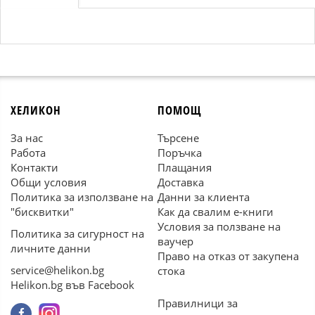
ХЕЛИКОН
ПОМОЩ
За нас
Търсене
Работа
Поръчка
Контакти
Плащания
Общи условия
Доставка
Политика за използване на
Данни за клиента
"бисквитки"
Как да свалим е-книги
Условия за ползване на
Политика за сигурност на
ваучер
личните данни
Право на отказ от закупена
service@helikon.bg
стока
Helikon.bg във Facebook
Правилници за