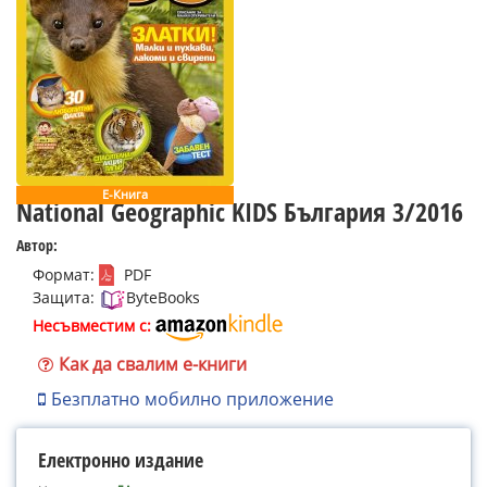
Е-Книга
National Geographic KIDS България 3/2016
Автор:
Формат:
PDF
Защита:
ByteBooks
Несъвместим с:
Как да свалим е-книги
Безплатно мобилно приложение
Електронно издание