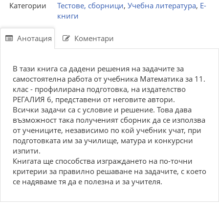
Категории
Тестове, сборници
,
Учебна литература
,
Е-
книги
Анотация
Коментари
В тази книга са дадени решения на задачите за
самостоятелна работа от учебника Математика за 11.
клас - профилирана подготовка, на издателство
РЕГАЛИЯ 6, представени от неговите автори.
Всички задачи са с условие и решение. Това дава
възможност така полученият сборник да се използва
от учениците, независимо по кой учебник учат, при
подготовката им за училище, матура и конкурсни
изпити.
Книгата ще способства изграждането на по-точни
критерии за правилно решаване на задачите, с което
се надяваме тя да е полезна и за учителя.