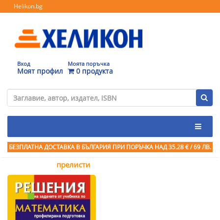
Helikon.bg
Вход
Моята поръчка
Моят профил
0 продукта
БЕЗПЛАТНА ДОСТАВКА В БЪЛГАРИЯ ПРИ ПОРЪЧКА
НАД 35.28 € / 69 ЛВ.
прелисти