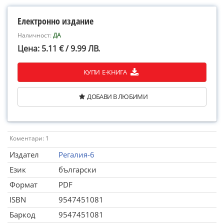
Електронно издание
Наличност:
ДА
Цена: 5.11 € / 9.99 ЛВ.
КУПИ Е-КНИГА
ДОБАВИ В ЛЮБИМИ
Коментари: 1
Издател
Регалия-6
Език
български
Формат
PDF
ISBN
9547451081
Баркод
9547451081