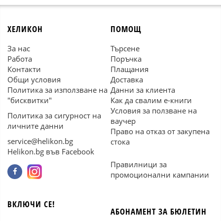
ХЕЛИКОН
ПОМОЩ
За нас
Търсене
Работа
Поръчка
Контакти
Плащания
Общи условия
Доставка
Политика за използване на
Данни за клиента
"бисквитки"
Как да свалим е-книги
Условия за ползване на
Политика за сигурност на
ваучер
личните данни
Право на отказ от закупена
service@helikon.bg
стока
Helikon.bg във Facebook
Правилници за
промоционални кампании
ВКЛЮЧИ СЕ!
АБОНАМЕНТ ЗА БЮЛЕТИН