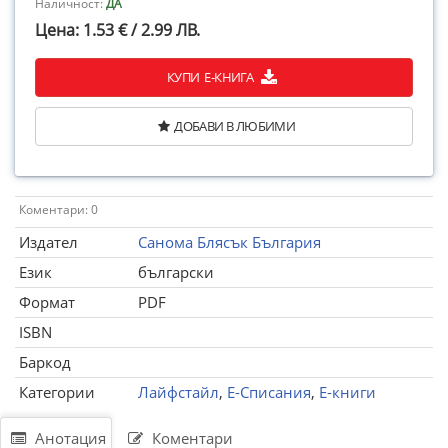
Наличност:
ДА
Цена: 1.53 € / 2.99 ЛВ.
КУПИ Е-КНИГА
ДОБАВИ В ЛЮБИМИ
Коментари: 0
Издател
Санома Блясък България
Език
български
Формат
PDF
ISBN
Баркод
Категории
Лайфстайл
,
Е-Списания
,
Е-книги
Анотация
Коментари