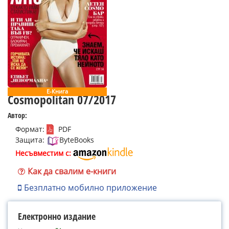
Е-Книга
Cosmopolitan 07/2017
Автор:
Формат:
PDF
Защита:
ByteBooks
Несъвместим с:
Как да свалим е-книги
Безплатно мобилно приложение
Електронно издание