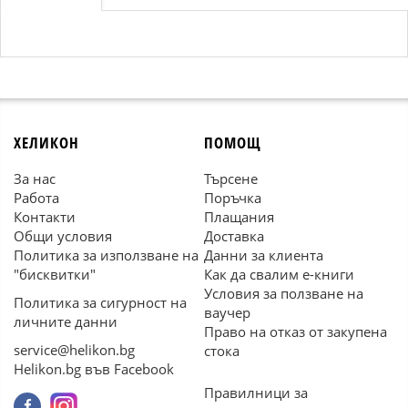
ХЕЛИКОН
ПОМОЩ
За нас
Търсене
Работа
Поръчка
Контакти
Плащания
Общи условия
Доставка
Политика за използване на
Данни за клиента
"бисквитки"
Как да свалим е-книги
Условия за ползване на
Политика за сигурност на
ваучер
личните данни
Право на отказ от закупена
service@helikon.bg
стока
Helikon.bg във Facebook
Правилници за