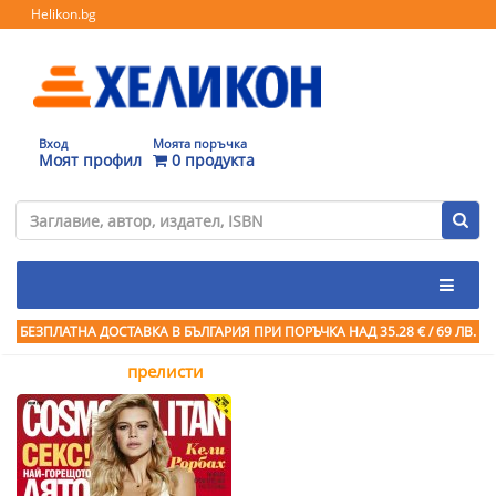
Helikon.bg
Вход
Моята поръчка
Моят профил
0 продукта
БЕЗПЛАТНА ДОСТАВКА В БЪЛГАРИЯ ПРИ ПОРЪЧКА
НАД 35.28 € / 69 ЛВ.
прелисти