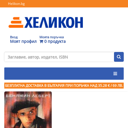
Helikon.bg
Вход
Моята поръчка
Моят профил
0 продукта
БЕЗПЛАТНА ДОСТАВКА В БЪЛГАРИЯ ПРИ ПОРЪЧКА
НАД 35.28 € / 69 ЛВ.