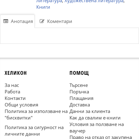
литература
,
Художествена литература
,
Книги
Анотация
Коментари
ХЕЛИКОН
ПОМОЩ
За нас
Търсене
Работа
Поръчка
Контакти
Плащания
Общи условия
Доставка
Политика за използване на
Данни за клиента
"бисквитки"
Как да свалим е-книги
Условия за ползване на
Политика за сигурност на
ваучер
личните данни
Право на отказ от закупена