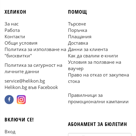
ХЕЛИКОН
ПОМОЩ
За нас
Търсене
Работа
Поръчка
Контакти
Плащания
Общи условия
Доставка
Политика за използване на
Данни за клиента
"бисквитки"
Как да свалим е-книги
Условия за ползване на
Политика за сигурност на
ваучер
личните данни
Право на отказ от закупена
service@helikon.bg
стока
Helikon.bg във Facebook
Правилници за
промоционални кампании
ВКЛЮЧИ СЕ!
АБОНАМЕНТ ЗА БЮЛЕТИН
Вход