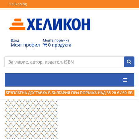
Helikon.bg
Вход
Моята поръчка
Моят профил
0 продукта
БЕЗПЛАТНА ДОСТАВКА В БЪЛГАРИЯ ПРИ ПОРЪЧКА
НАД 35.28 € / 69 ЛВ.