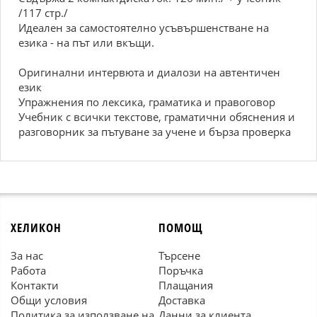
/117 стр./
Идеален за самостоятелно усъвършенстване на
езика - на път или вкъщи.
Оригинални интервюта и диалози на автентичен
език
Упражнения по лексика, граматика и правоговор
Учебник с всички текстове, граматични обяснения и
разговорник за пътуване за учене и бърза проверка
ХЕЛИКОН
ПОМОЩ
За нас
Търсене
Работа
Поръчка
Контакти
Плащания
Общи условия
Доставка
Политика за използване на
Данни за клиента