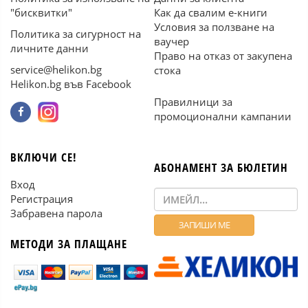
"бисквитки"
Как да свалим е-книги
Условия за ползване на
Политика за сигурност на
ваучер
личните данни
Право на отказ от закупена
service@helikon.bg
стока
Helikon.bg във Facebook
Правилници за
промоционални кампании
ВКЛЮЧИ СЕ!
АБОНАМЕНТ ЗА БЮЛЕТИН
Вход
Регистрация
Забравена парола
МЕТОДИ ЗА ПЛАЩАНЕ