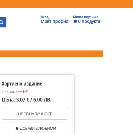
Вход
Моята поръчка
Моят профил
0 продукта
Хартиено издание
Наличност:
НЕ
Цена: 3.07 € / 6.00 ЛВ.
НЕ Е В НАЛИЧНОСТ
ДОБАВИ В ЛЮБИМИ