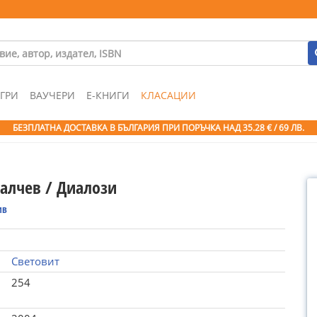
ГРИ
ВАУЧЕРИ
Е-КНИГИ
КЛАСАЦИИ
БЕЗПЛАТНА ДОСТАВКА В БЪЛГАРИЯ ПРИ ПОРЪЧКА
НАД 35.28 € / 69 ЛВ.
Калчев / Диалози
ив
Световит
254