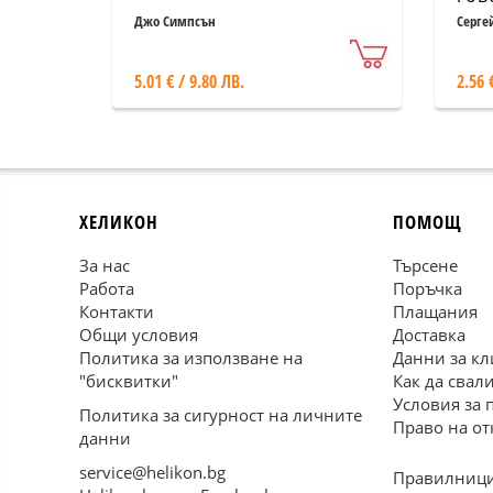
Джо Симпсън
Серге
5.01 € / 9.80 ЛВ.
2.56 
ХЕЛИКОН
ПОМОЩ
За нас
Търсене
Работа
Поръчка
Контакти
Плащания
Общи условия
Доставка
Политика за използване на
Данни за кл
"бисквитки"
Как да свал
Условия за 
Политика за сигурност на личните
Право на от
данни
service@helikon.bg
Правилници