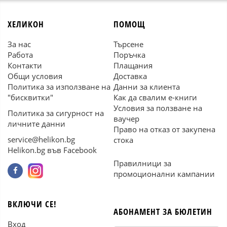
ХЕЛИКОН
ПОМОЩ
За нас
Търсене
Работа
Поръчка
Контакти
Плащания
Общи условия
Доставка
Политика за използване на
Данни за клиента
"бисквитки"
Как да свалим е-книги
Условия за ползване на
Политика за сигурност на
ваучер
личните данни
Право на отказ от закупена
service@helikon.bg
стока
Helikon.bg във Facebook
Правилници за
промоционални кампании
ВКЛЮЧИ СЕ!
АБОНАМЕНТ ЗА БЮЛЕТИН
Вход