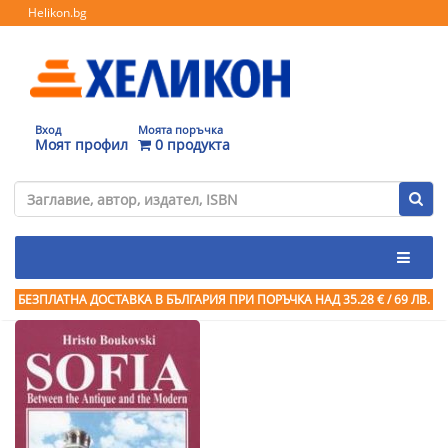
Helikon.bg
Вход
Моята поръчка
Моят профил
0 продукта
БЕЗПЛАТНА ДОСТАВКА В БЪЛГАРИЯ ПРИ ПОРЪЧКА
НАД 35.28 € / 69 ЛВ.