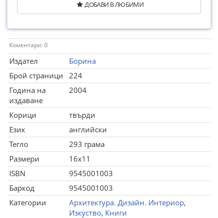
ДОБАВИ В ЛЮБИМИ
Коментари: 0
Издател
Борина
Брой страници
224
Година на
2004
издаване
Корици
твърди
Език
английски
Тегло
293 грама
Размери
16x11
ISBN
9545001003
Баркод
9545001003
Категории
Архитектура. Дизайн. Интериор
,
Изкуство
,
Книги