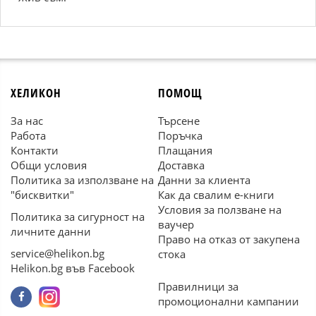
ХЕЛИКОН
ПОМОЩ
За нас
Търсене
Работа
Поръчка
Контакти
Плащания
Общи условия
Доставка
Политика за използване на
Данни за клиента
"бисквитки"
Как да свалим е-книги
Условия за ползване на
Политика за сигурност на
ваучер
личните данни
Право на отказ от закупена
service@helikon.bg
стока
Helikon.bg във Facebook
Правилници за
промоционални кампании