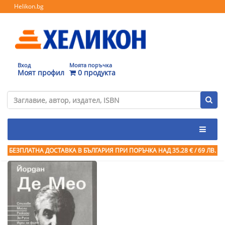
Helikon.bg
Вход
Моята поръчка
Моят профил
0 продукта
БЕЗПЛАТНА ДОСТАВКА В БЪЛГАРИЯ ПРИ ПОРЪЧКА
НАД 35.28 € / 69 ЛВ.