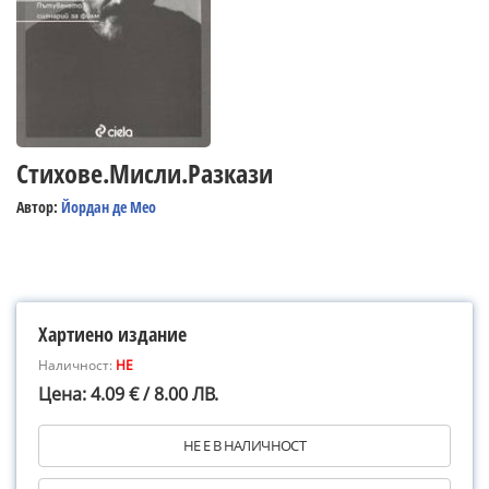
Стихове.Мисли.Разкази
Автор:
Йордан де Мео
Хартиено издание
Наличност:
НЕ
Цена: 4.09 € / 8.00 ЛВ.
НЕ Е В НАЛИЧНОСТ