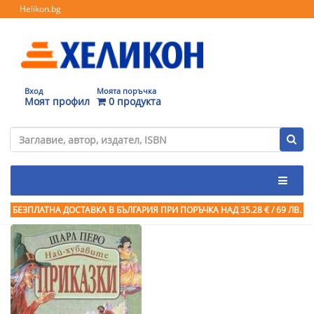
Helikon.bg
Вход
Моята поръчка
Моят профил
0 продукта
БЕЗПЛАТНА ДОСТАВКА В БЪЛГАРИЯ ПРИ ПОРЪЧКА
НАД 35.28 € / 69 ЛВ.