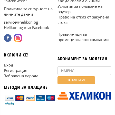
"бисквитки"
Как да свалим е-книги
Условия за ползване на
Политика за сигурност на
ваучер
личните данни
Право на отказ от закупена
service@helikon.bg
стока
Helikon.bg във Facebook
Правилници за
промоционални кампании
ВКЛЮЧИ СЕ!
АБОНАМЕНТ ЗА БЮЛЕТИН
Вход
Регистрация
Забравена парола
МЕТОДИ ЗА ПЛАЩАНЕ