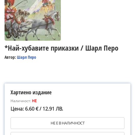
*Най-хубавите приказки / Шарл Перо
Автор:
Шарл Перо
Хартиено издание
Наличност:
НЕ
Цена: 6.60 € / 12.91 ЛВ.
НЕ Е В НАЛИЧНОСТ