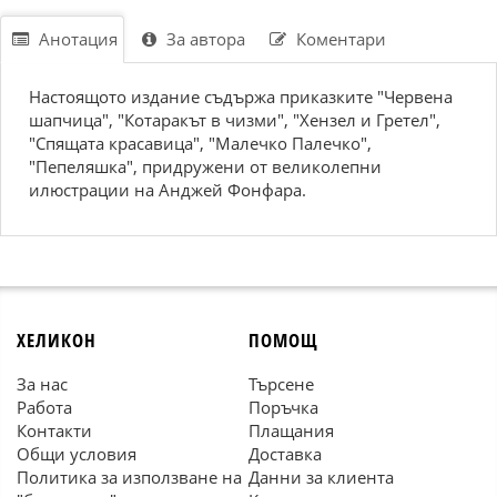
Анотация
За автора
Коментари
Настоящото издание съдържа приказките "Червена
шапчица", "Котаракът в чизми", "Хензел и Гретел",
"Спящата красавица", "Малечко Палечко",
"Пепеляшка", придружени от великолепни
илюстрации на Анджей Фонфара.
ХЕЛИКОН
ПОМОЩ
За нас
Търсене
Работа
Поръчка
Контакти
Плащания
Общи условия
Доставка
Политика за използване на
Данни за клиента