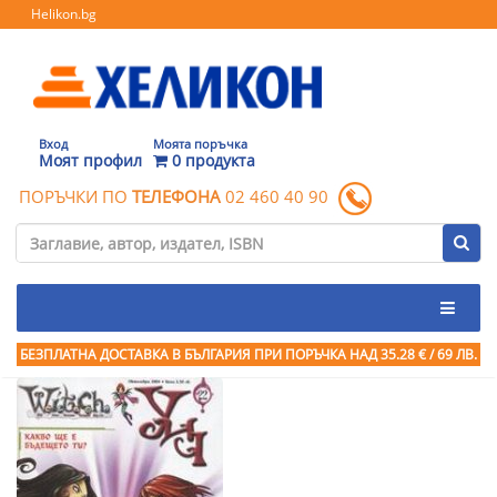
Helikon.bg
Вход
Моята поръчка
Моят профил
0 продукта
ПОРЪЧКИ ПО
ТЕЛЕФОНА
02 460 40 90
БЕЗПЛАТНА ДОСТАВКА В БЪЛГАРИЯ ПРИ ПОРЪЧКА
НАД 35.28 € / 69 ЛВ.