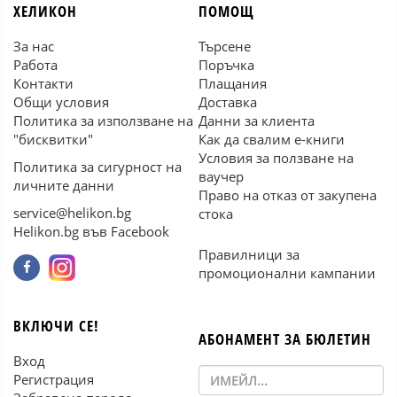
ХЕЛИКОН
ПОМОЩ
За нас
Търсене
Работа
Поръчка
Контакти
Плащания
Общи условия
Доставка
Политика за използване на
Данни за клиента
"бисквитки"
Как да свалим е-книги
Условия за ползване на
Политика за сигурност на
ваучер
личните данни
Право на отказ от закупена
service@helikon.bg
стока
Helikon.bg във Facebook
Правилници за
промоционални кампании
ВКЛЮЧИ СЕ!
АБОНАМЕНТ ЗА БЮЛЕТИН
Вход
Регистрация