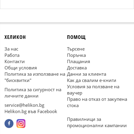
ХЕЛИКОН
ПОМОЩ
За нас
Търсене
Работа
Поръчка
Контакти
Плащания
Общи условия
Доставка
Политика за използване на
Данни за клиента
"бисквитки"
Как да свалим е-книги
Условия за ползване на
Политика за сигурност на
ваучер
личните данни
Право на отказ от закупена
service@helikon.bg
стока
Helikon.bg във Facebook
Правилници за
промоционални кампании