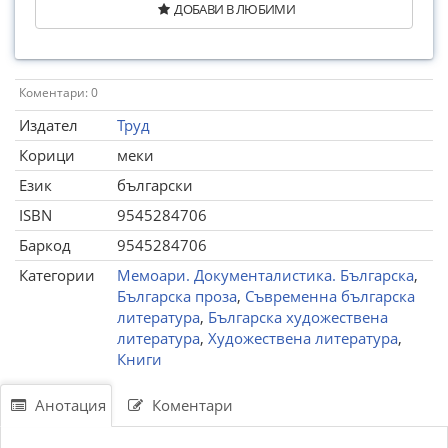
ДОБАВИ В ЛЮБИМИ
Коментари: 0
Издател
Труд
Корици
меки
Език
български
ISBN
9545284706
Баркод
9545284706
Категории
Мемоари. Документалистика. Българска
,
Българска проза
,
Съвременна българска
литература
,
Българска художествена
литература
,
Художествена литература
,
Книги
Анотация
Коментари