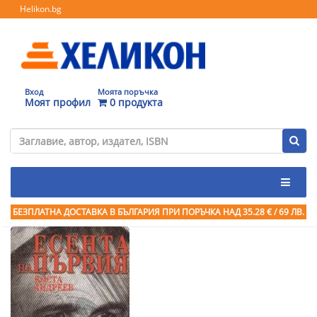
Helikon.bg
Вход
Моята поръчка
Моят профил
0 продукта
БЕЗПЛАТНА ДОСТАВКА В БЪЛГАРИЯ ПРИ ПОРЪЧКА
НАД 35.28 € / 69 ЛВ.