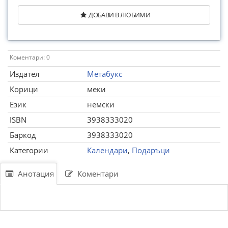
ДОБАВИ В ЛЮБИМИ
Коментари: 0
Издател
Метабукс
Корици
меки
Език
немски
ISBN
3938333020
Баркод
3938333020
Категории
Календари
,
Подаръци
Анотация
Коментари