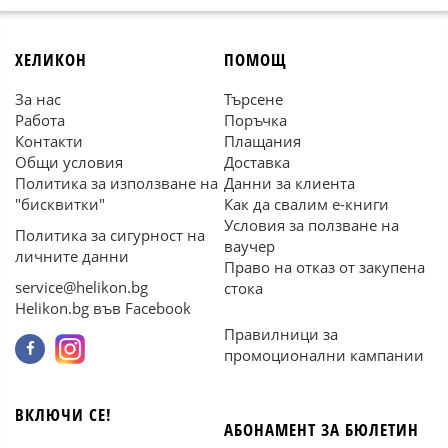
ХЕЛИКОН
ПОМОЩ
За нас
Търсене
Работа
Поръчка
Контакти
Плащания
Общи условия
Доставка
Политика за използване на
Данни за клиента
"бисквитки"
Как да свалим е-книги
Условия за ползване на
Политика за сигурност на
ваучер
личните данни
Право на отказ от закупена
service@helikon.bg
стока
Helikon.bg във Facebook
Правилници за
промоционални кампании
ВКЛЮЧИ СЕ!
АБОНАМЕНТ ЗА БЮЛЕТИН