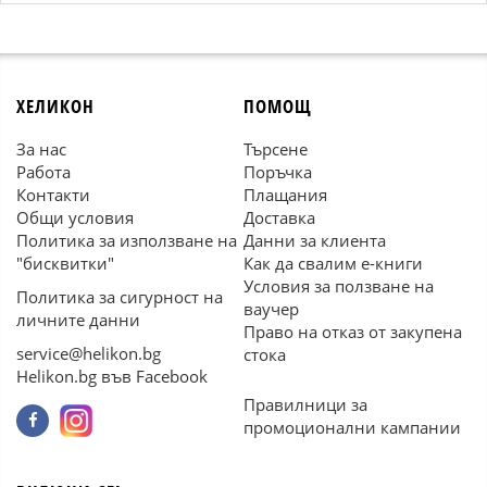
ХЕЛИКОН
ПОМОЩ
За нас
Търсене
Работа
Поръчка
Контакти
Плащания
Общи условия
Доставка
Политика за използване на
Данни за клиента
"бисквитки"
Как да свалим е-книги
Условия за ползване на
Политика за сигурност на
ваучер
личните данни
Право на отказ от закупена
service@helikon.bg
стока
Helikon.bg във Facebook
Правилници за
промоционални кампании