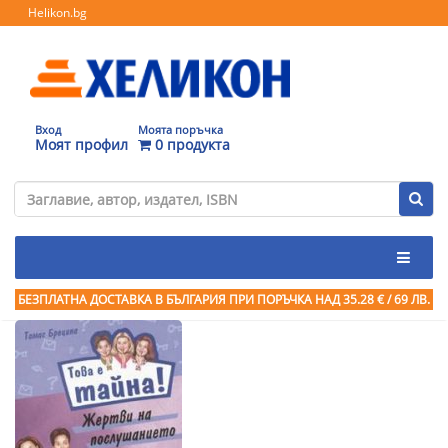
Helikon.bg
Вход
Моята поръчка
Моят профил
0 продукта
БЕЗПЛАТНА ДОСТАВКА В БЪЛГАРИЯ ПРИ ПОРЪЧКА
НАД 35.28 € / 69 ЛВ.