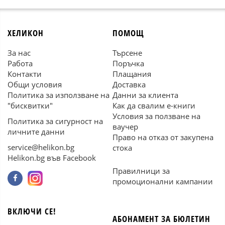
ХЕЛИКОН
ПОМОЩ
За нас
Търсене
Работа
Поръчка
Контакти
Плащания
Общи условия
Доставка
Политика за използване на
Данни за клиента
"бисквитки"
Как да свалим е-книги
Условия за ползване на
Политика за сигурност на
ваучер
личните данни
Право на отказ от закупена
service@helikon.bg
стока
Helikon.bg във Facebook
Правилници за
промоционални кампании
ВКЛЮЧИ СЕ!
АБОНАМЕНТ ЗА БЮЛЕТИН