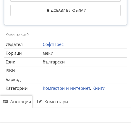
ДОБАВИ В ЛЮБИМИ
Коментари: 0
Издател
СофтПрес
Корици
меки
Език
български
ISBN
Баркод
Категории
Компютри и интернет
,
Книги
Анотация
Коментари