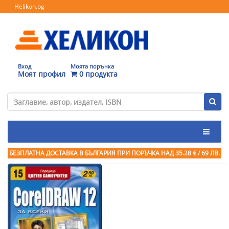
Helikon.bg
Вход
Моята поръчка
Моят профил
0 продукта
БЕЗПЛАТНА ДОСТАВКА В БЪЛГАРИЯ ПРИ ПОРЪЧКА
НАД 35.28 € / 69 ЛВ.