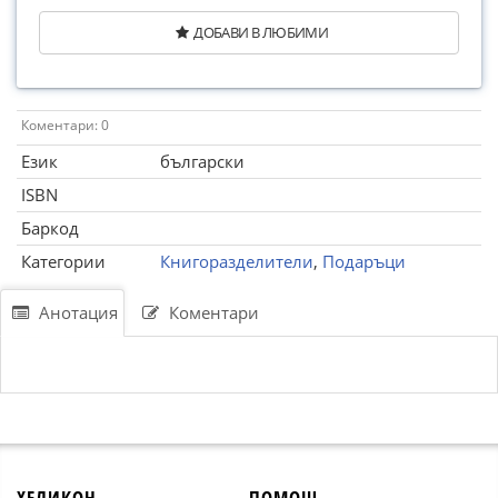
ДОБАВИ В ЛЮБИМИ
Коментари: 0
Език
български
ISBN
Баркод
Категории
Книгоразделители
,
Подаръци
Анотация
Коментари
ХЕЛИКОН
ПОМОЩ