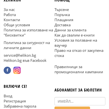
За нас
Търсене
Работа
Поръчка
Контакти
Плащания
Общи условия
Доставка
Политика за използване на
Данни за клиента
"бисквитки"
Как да свалим е-книги
Условия за ползване на
Политика за сигурност на
ваучер
личните данни
Право на отказ от закупена
service@helikon.bg
стока
Helikon.bg във Facebook
Правилници за
промоционални кампании
ВКЛЮЧИ СЕ!
АБОНАМЕНТ ЗА БЮЛЕТИН
Вход
Регистрация
Забравена парола