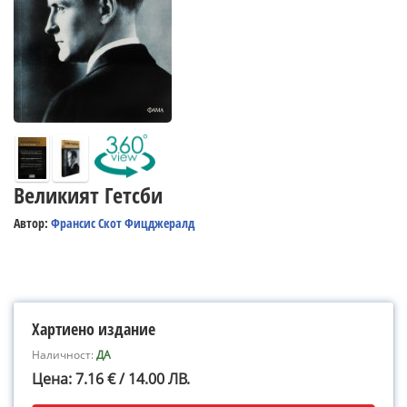
Великият Гетсби
Автор:
Франсис Скот Фицджералд
Хартиено издание
Наличност:
ДА
Цена: 7.16 € / 14.00 ЛВ.