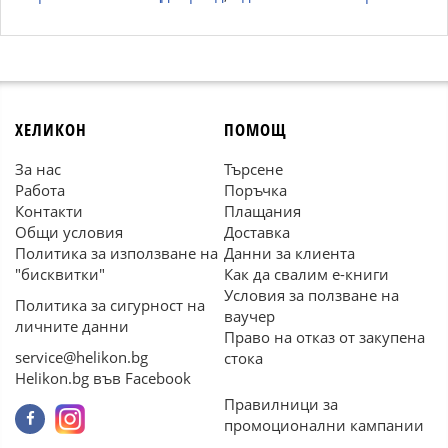
ХЕЛИКОН
ПОМОЩ
За нас
Търсене
Работа
Поръчка
Контакти
Плащания
Общи условия
Доставка
Политика за използване на
Данни за клиента
"бисквитки"
Как да свалим е-книги
Условия за ползване на
Политика за сигурност на
ваучер
личните данни
Право на отказ от закупена
service@helikon.bg
стока
Helikon.bg във Facebook
Правилници за
промоционални кампании