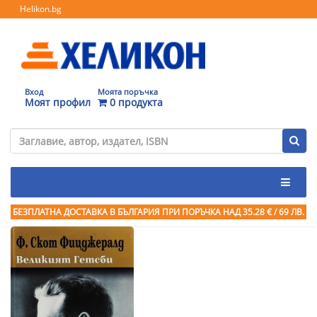
Helikon.bg
Вход
Моята поръчка
Моят профил
0 продукта
БЕЗПЛАТНА ДОСТАВКА В БЪЛГАРИЯ ПРИ ПОРЪЧКА
НАД 35.28 € / 69 ЛВ.