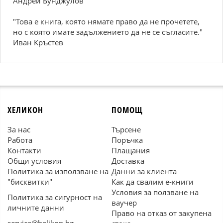
Андрей Бунджулов
"Това е книга, която нямате право да не прочетете,
но с която имате задължението да не се съгласите."
Иван Кръстев
ХЕЛИКОН
ПОМОЩ
За нас
Търсене
Работа
Поръчка
Контакти
Плащания
Общи условия
Доставка
Политика за използване на
Данни за клиента
"бисквитки"
Как да свалим е-книги
Условия за ползване на
Политика за сигурност на
ваучер
личните данни
Право на отказ от закупена