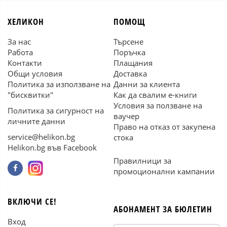
ХЕЛИКОН
ПОМОЩ
За нас
Търсене
Работа
Поръчка
Контакти
Плащания
Общи условия
Доставка
Политика за използване на
Данни за клиента
"бисквитки"
Как да свалим е-книги
Условия за ползване на
Политика за сигурност на
ваучер
личните данни
Право на отказ от закупена
service@helikon.bg
стока
Helikon.bg във Facebook
Правилници за
промоционални кампании
ВКЛЮЧИ СЕ!
АБОНАМЕНТ ЗА БЮЛЕТИН
Вход