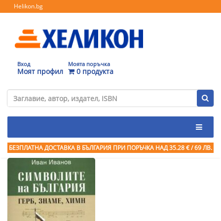
Helikon.bg
Вход
Моята поръчка
Моят профил
0 продукта
БЕЗПЛАТНА ДОСТАВКА В БЪЛГАРИЯ ПРИ ПОРЪЧКА
НАД 35.28 € / 69 ЛВ.