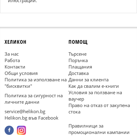
илюстрации.
ХЕЛИКОН
ПОМОЩ
За нас
Търсене
Работа
Поръчка
Контакти
Плащания
Общи условия
Доставка
Политика за използване на
Данни за клиента
"бисквитки"
Как да свалим е-книги
Условия за ползване на
Политика за сигурност на
ваучер
личните данни
Право на отказ от закупена
service@helikon.bg
стока
Helikon.bg във Facebook
Правилници за
промоционални кампании