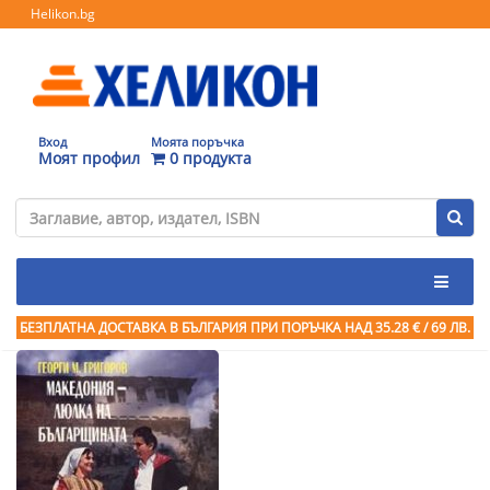
Helikon.bg
Вход
Моята поръчка
Моят профил
0 продукта
БЕЗПЛАТНА ДОСТАВКА В БЪЛГАРИЯ ПРИ ПОРЪЧКА
НАД 35.28 € / 69 ЛВ.