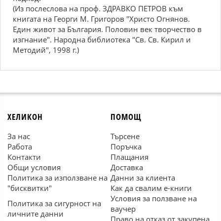
(Из послеслова на проф. ЗДРАВКО ПЕТРОВ към
книгата на Георги М. Григоров "Христо Огнянов.
Един живот за България. Половин век творчество в
изгнание". Народна библиотека "Св. Св. Кирил и
Методий", 1998 г.)
ХЕЛИКОН
ПОМОЩ
За нас
Търсене
Работа
Поръчка
Контакти
Плащания
Общи условия
Доставка
Политика за използване на
Данни за клиента
"бисквитки"
Как да свалим е-книги
Условия за ползване на
Политика за сигурност на
ваучер
личните данни
Право на отказ от закупена