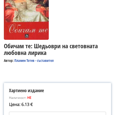
Обичам те: Шедьоври на световната
любовна лирика
Автор:
Пламен Тотев - съставител
Хартиено издание
Наличност:
НЕ
Цена: 6.13 €