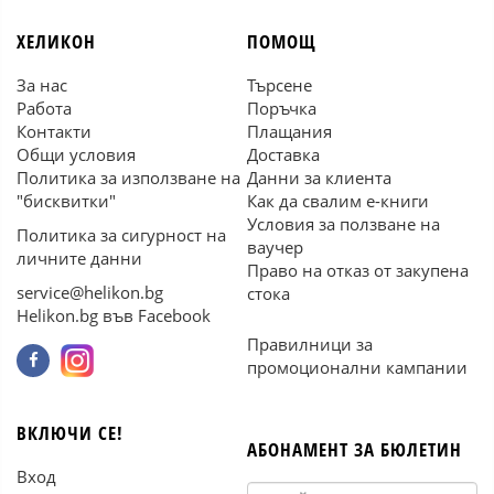
ХЕЛИКОН
ПОМОЩ
За нас
Търсене
Работа
Поръчка
Контакти
Плащания
Общи условия
Доставка
Политика за използване на
Данни за клиента
"бисквитки"
Как да свалим е-книги
Условия за ползване на
Политика за сигурност на
ваучер
личните данни
Право на отказ от закупена
service@helikon.bg
стока
Helikon.bg във Facebook
Правилници за
промоционални кампании
ВКЛЮЧИ СЕ!
АБОНАМЕНТ ЗА БЮЛЕТИН
Вход