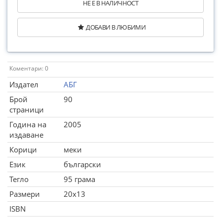
НЕ Е В НАЛИЧНОСТ
ДОБАВИ В ЛЮБИМИ
Коментари: 0
Издател
АБГ
Брой
90
страници
Година на
2005
издаване
Корици
меки
Език
български
Тегло
95 грама
Размери
20x13
ISBN