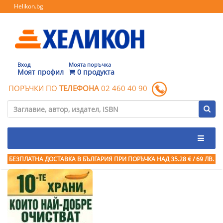
Helikon.bg
Вход
Моята поръчка
Моят профил
0 продукта
ПОРЪЧКИ ПО
ТЕЛЕФОНА
02 460 40 90
БЕЗПЛАТНА ДОСТАВКА В БЪЛГАРИЯ ПРИ ПОРЪЧКА
НАД 35.28 € / 69 ЛВ.