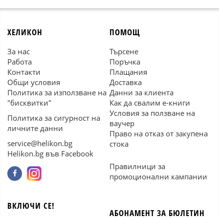
ХЕЛИКОН
ПОМОЩ
За нас
Търсене
Работа
Поръчка
Контакти
Плащания
Общи условия
Доставка
Политика за използване на
Данни за клиента
"бисквитки"
Как да свалим е-книги
Условия за ползване на
Политика за сигурност на
ваучер
личните данни
Право на отказ от закупена
service@helikon.bg
стока
Helikon.bg във Facebook
Правилници за
промоционални кампании
ВКЛЮЧИ СЕ!
АБОНАМЕНТ ЗА БЮЛЕТИН