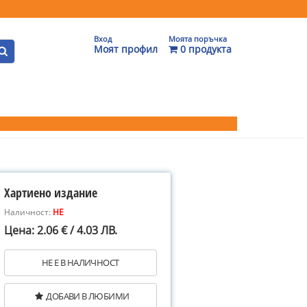
Вход
Моята поръчка
Моят профил
0 продукта
Хартиено издание
Наличност:
НЕ
Цена: 2.06 € / 4.03 ЛВ.
НЕ Е В НАЛИЧНОСТ
ДОБАВИ В ЛЮБИМИ