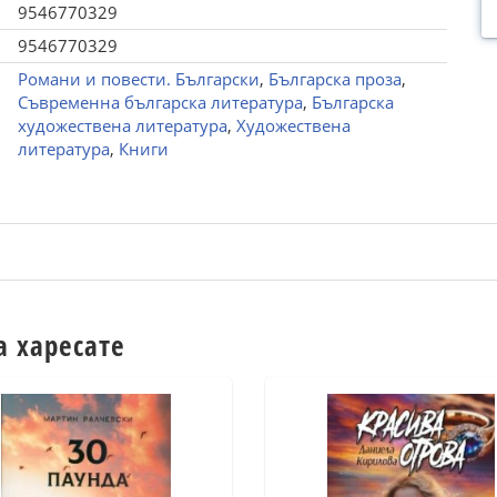
9546770329
9546770329
Романи и повести. Български
,
Българска проза
,
Съвременна българска литература
,
Българска
художествена литература
,
Художествена
литература
,
Книги
а харесате