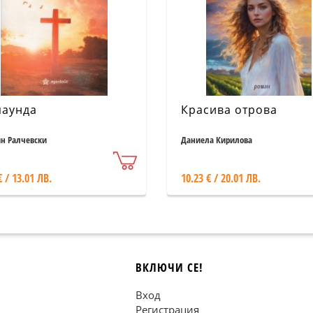
паунда
Красива отрова
н Ралчевски
Даниела Кирилова
€ / 13.01 ЛВ.
10.23 € / 20.01 ЛВ.
ВКЛЮЧИ СЕ!
Вход
Регистрация