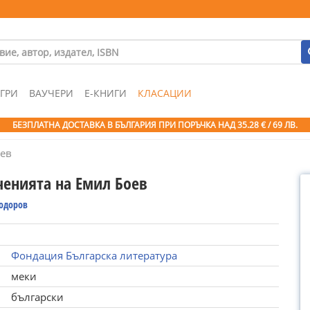
ГРИ
ВАУЧЕРИ
Е-КНИГИ
КЛАСАЦИИ
БЕЗПЛАТНА ДОСТАВКА В БЪЛГАРИЯ ПРИ ПОРЪЧКА
НАД 35.28 € / 69 ЛВ.
ев
енията на Емил Боев
Тодоров
Фондация Българска литература
меки
български