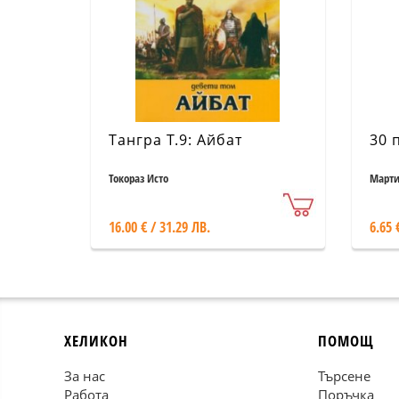
Тангра Т.9: Айбат
30 
Токораз Исто
Марти
16.00 € / 31.29 ЛВ.
6.65 
ХЕЛИКОН
ПОМОЩ
За нас
Търсене
Работа
Поръчка