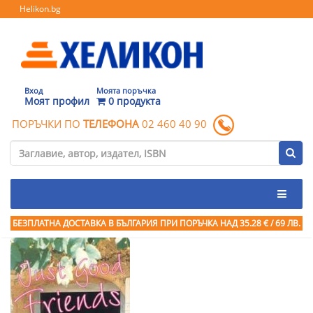
Helikon.bg
Вход
Моята поръчка
Моят профил
0 продукта
ПОРЪЧКИ ПО
ТЕЛЕФОНА
02 460 40 90
БЕЗПЛАТНА ДОСТАВКА В БЪЛГАРИЯ ПРИ ПОРЪЧКА
НАД 35.28 € / 69 ЛВ.