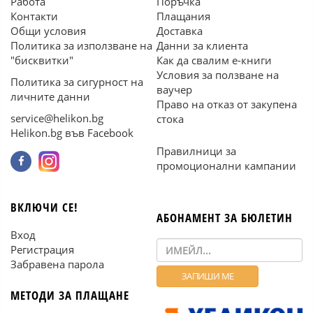
Работа
Поръчка
Контакти
Плащания
Общи условия
Доставка
Политика за използване на
Данни за клиента
"бисквитки"
Как да свалим е-книги
Условия за ползване на
Политика за сигурност на
ваучер
личните данни
Право на отказ от закупена
service@helikon.bg
стока
Helikon.bg във Facebook
Правилници за
промоционални кампании
ВКЛЮЧИ СЕ!
АБОНАМЕНТ ЗА БЮЛЕТИН
Вход
Регистрация
Забравена парола
МЕТОДИ ЗА ПЛАЩАНЕ