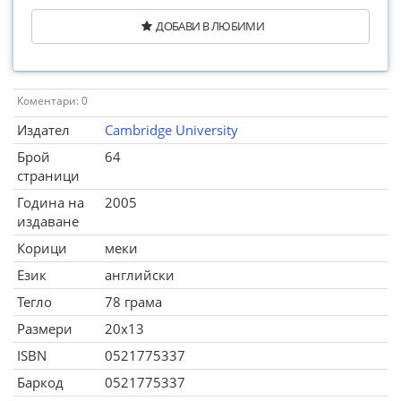
ДОБАВИ В ЛЮБИМИ
Коментари: 0
Издател
Cambridge University
Брой
64
страници
Година на
2005
издаване
Корици
меки
Език
английски
Тегло
78 грама
Размери
20x13
ISBN
0521775337
Баркод
0521775337