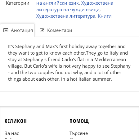
Категории
на английски език
,
Художествена
литература на чужди езици
,
Художествена литература
,
Книги
Анотация
Коментари
It's Stephany and Max's first holiday away together and
they want to get to know each other.They go to Italy and
stay at Stephany's friend Carlo's flat in a Mediterranean
village. But Carlo's wife is not very happy to see Stephany
- and the two couples find out why, and a lot of other
things about each other, in a hot Italian summer.
ХЕЛИКОН
ПОМОЩ
За нас
Търсене