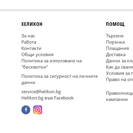
ХЕЛИКОН
ПОМОЩ
За нас
Търсене
Работа
Поръчка
Контакти
Плащания
Общи условия
Доставка
Политика за използване на
Данни за кл
"бисквитки"
Как да свал
Условия за 
Политика за сигурност на личните
Право на от
данни
service@helikon.bg
Правилници
Helikon.bg във Facebook
кампании