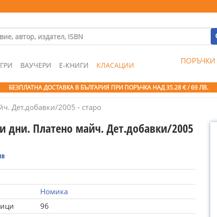
ПОРЪЧКИ
ГРИ
ВАУЧЕРИ
Е-КНИГИ
КЛАСАЦИИ
БЕЗПЛАТНА ДОСТАВКА В БЪЛГАРИЯ ПРИ ПОРЪЧКА
НАД 35.28 € / 69 ЛВ.
ч. Дет.добавки/2005 - старо
и дни. Платено майч. Дет.добавки/2005
ив
Номика
ници
96