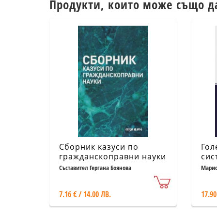
Продукти, които може също д
Сборник казуси по
Гол
гражданскоправни науки
сис
Съставител Гергана Боянова
Марио
7.16 € / 14.00 ЛВ.
17.90