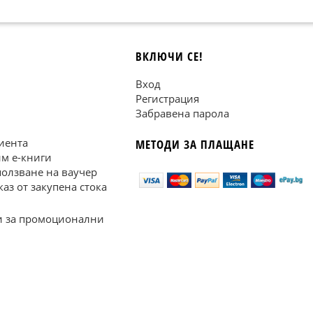
ВКЛЮЧИ СЕ!
Вход
Регистрация
Забравена парола
иента
МЕТОДИ ЗА ПЛАЩАНЕ
им е-книги
ползване на ваучер
каз от закупена стока
 за промоционални