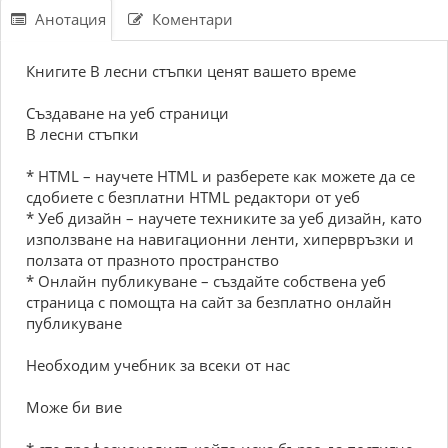
Анотация
Коментари
Книгите В лесни стъпки ценят вашето време
Създаване на уеб страници
В лесни стъпки
* HTML – научете HTML и разберете как можете да се
сдобиете с безплатни HTML редактори от уеб
* Уеб дизайн – научете техниките за уеб дизайн, като
използване на навигационни ленти, хипервръзки и
ползата от празното пространство
* Онлайн публикуване – създайте собствена уеб
страница с помощта на сайт за безплатно онлайн
публикуване
Необходим учебник за всеки от нас
Може би вие