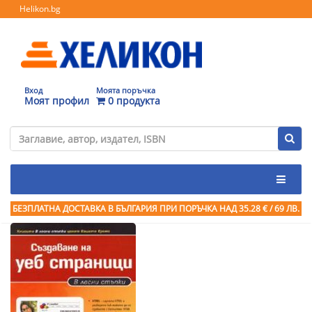
Helikon.bg
Вход
Моята поръчка
Моят профил
0 продукта
БЕЗПЛАТНА ДОСТАВКА В БЪЛГАРИЯ ПРИ ПОРЪЧКА
НАД 35.28 € / 69 ЛВ.