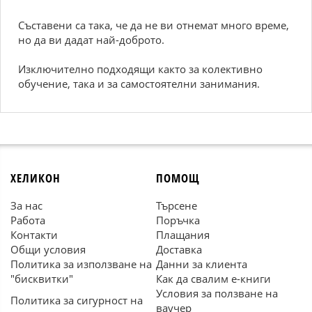
Съставени са така, че да не ви отнемат много време,
но да ви дадат най-доброто.
Изключително подходящи както за колективно
обучение, така и за самостоятелни занимания.
ХЕЛИКОН
ПОМОЩ
За нас
Търсене
Работа
Поръчка
Контакти
Плащания
Общи условия
Доставка
Политика за използване на
Данни за клиента
"бисквитки"
Как да свалим е-книги
Условия за ползване на
Политика за сигурност на
ваучер