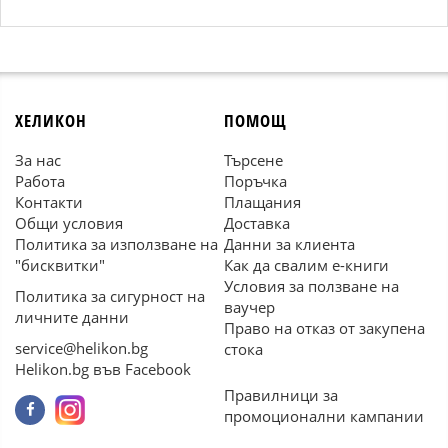
ХЕЛИКОН
ПОМОЩ
За нас
Търсене
Работа
Поръчка
Контакти
Плащания
Общи условия
Доставка
Политика за използване на
Данни за клиента
"бисквитки"
Как да свалим е-книги
Условия за ползване на
Политика за сигурност на
ваучер
личните данни
Право на отказ от закупена
service@helikon.bg
стока
Helikon.bg във Facebook
Правилници за
промоционални кампании