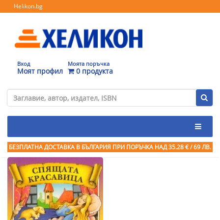
Helikon.bg
Вход
Моята поръчка
Моят профил
0 продукта
БЕЗПЛАТНА ДОСТАВКА В БЪЛГАРИЯ ПРИ ПОРЪЧКА
НАД 35.28 € / 69 ЛВ.