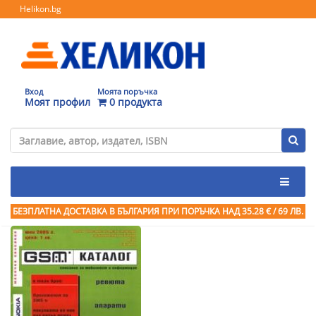
Helikon.bg
Вход
Моята поръчка
Моят профил
0 продукта
БЕЗПЛАТНА ДОСТАВКА В БЪЛГАРИЯ ПРИ ПОРЪЧКА
НАД 35.28 € / 69 ЛВ.