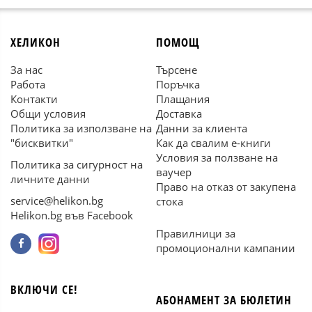
ХЕЛИКОН
ПОМОЩ
За нас
Търсене
Работа
Поръчка
Контакти
Плащания
Общи условия
Доставка
Политика за използване на
Данни за клиента
"бисквитки"
Как да свалим е-книги
Условия за ползване на
Политика за сигурност на
ваучер
личните данни
Право на отказ от закупена
service@helikon.bg
стока
Helikon.bg във Facebook
Правилници за
промоционални кампании
ВКЛЮЧИ СЕ!
АБОНАМЕНТ ЗА БЮЛЕТИН