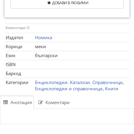
ДОБАВИ В ЛЮБИМИ
Коментари: 0
Издател
Номика
Корици
меки
Език
български
ISBN
Баркод
Категории
Енциклопедии. Каталози. Справочници
,
Енциклопедии и справочници
,
Книги
Анотация
Коментари