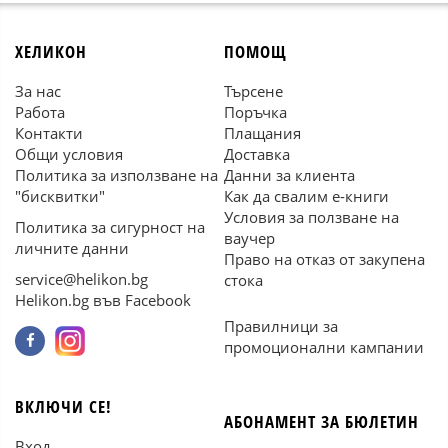
ХЕЛИКОН
ПОМОЩ
За нас
Търсене
Работа
Поръчка
Контакти
Плащания
Общи условия
Доставка
Политика за използване на
Данни за клиента
"бисквитки"
Как да свалим е-книги
Условия за ползване на
Политика за сигурност на
ваучер
личните данни
Право на отказ от закупена
service@helikon.bg
стока
Helikon.bg във Facebook
Правилници за
промоционални кампании
ВКЛЮЧИ СЕ!
АБОНАМЕНТ ЗА БЮЛЕТИН
Вход