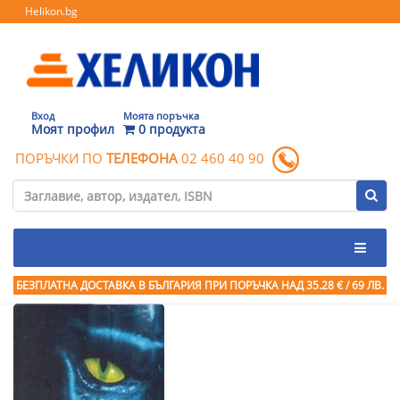
Helikon.bg
Вход
Моята поръчка
Моят профил
0 продукта
ПОРЪЧКИ ПО
ТЕЛЕФОНА
02 460 40 90
БЕЗПЛАТНА ДОСТАВКА В БЪЛГАРИЯ ПРИ ПОРЪЧКА
НАД 35.28 € / 69 ЛВ.