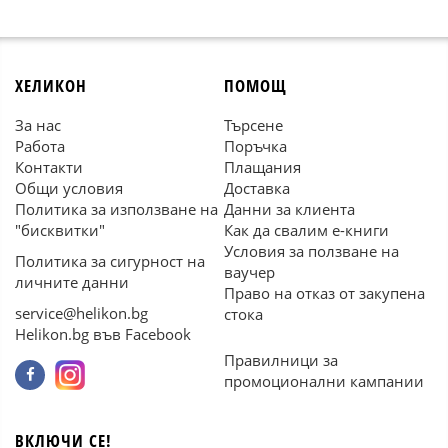
ХЕЛИКОН
ПОМОЩ
За нас
Търсене
Работа
Поръчка
Контакти
Плащания
Общи условия
Доставка
Политика за използване на
Данни за клиента
"бисквитки"
Как да свалим е-книги
Условия за ползване на
Политика за сигурност на
ваучер
личните данни
Право на отказ от закупена
service@helikon.bg
стока
Helikon.bg във Facebook
Правилници за
промоционални кампании
ВКЛЮЧИ СЕ!