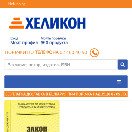
Helikon.bg
Вход
Моята поръчка
Моят профил
0 продукта
ПОРЪЧКИ ПО
ТЕЛЕФОНА
02 460 40 90
БЕЗПЛАТНА ДОСТАВКА В БЪЛГАРИЯ ПРИ ПОРЪЧКА
НАД 35.28 € / 69 ЛВ.