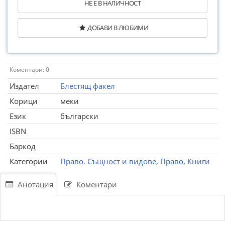
НЕ Е В НАЛИЧНОСТ
ДОБАВИ В ЛЮБИМИ
Коментари: 0
Издател
Блестящ факел
Корици
меки
Език
български
ISBN
Баркод
Категории
Право. Същност и видове
,
Право
,
Книги
Анотация
Коментари