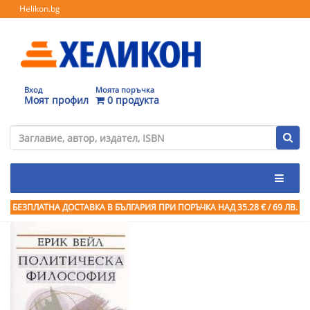
Helikon.bg
Вход
Моята поръчка
Моят профил
0 продукта
БЕЗПЛАТНА ДОСТАВКА В БЪЛГАРИЯ ПРИ ПОРЪЧКА
НАД 35.28 € / 69 ЛВ.