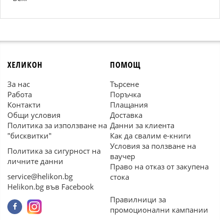
ХЕЛИКОН
ПОМОЩ
За нас
Търсене
Работа
Поръчка
Контакти
Плащания
Общи условия
Доставка
Политика за използване на
Данни за клиента
"бисквитки"
Как да свалим е-книги
Условия за ползване на
Политика за сигурност на
ваучер
личните данни
Право на отказ от закупена
service@helikon.bg
стока
Helikon.bg във Facebook
Правилници за
промоционални кампании