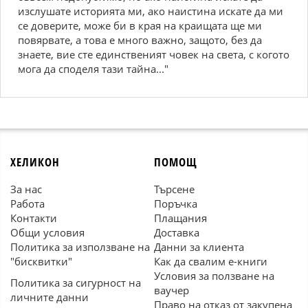
изслушате историята ми, ако наистина искате да ми
се доверите, може би в края на краищата ще ми
повярвате, а това е много важно, защото, без да
знаете, вие сте единственият човек на света, с когото
мога да споделя тази тайна..."
ХЕЛИКОН
ПОМОЩ
За нас
Търсене
Работа
Поръчка
Контакти
Плащания
Общи условия
Доставка
Политика за използване на
Данни за клиента
"бисквитки"
Как да свалим е-книги
Условия за ползване на
Политика за сигурност на
ваучер
личните данни
Право на отказ от закупена