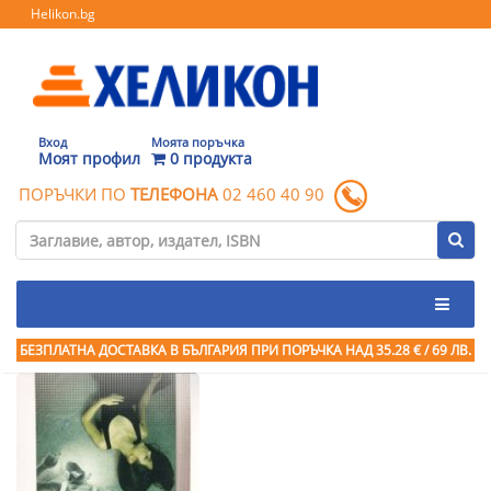
Helikon.bg
Вход
Моята поръчка
Моят профил
0 продукта
ПОРЪЧКИ ПО
ТЕЛЕФОНА
02 460 40 90
БЕЗПЛАТНА ДОСТАВКА В БЪЛГАРИЯ ПРИ ПОРЪЧКА
НАД 35.28 € / 69 ЛВ.