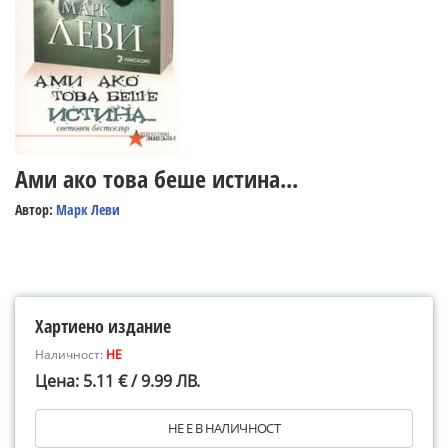
Ами ако това беше истина...
Автор:
Марк Леви
Хартиено издание
Наличност:
НЕ
Цена: 5.11 € / 9.99 ЛВ.
НЕ Е В НАЛИЧНОСТ