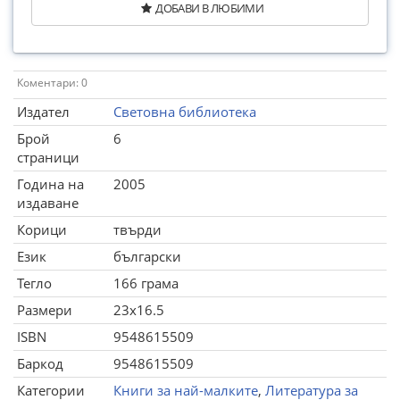
ДОБАВИ В ЛЮБИМИ
Коментари: 0
Издател
Световна библиотека
Брой
6
страници
Година на
2005
издаване
Корици
твърди
Език
български
Тегло
166 грама
Размери
23x16.5
ISBN
9548615509
Баркод
9548615509
Категории
Книги за най-малките
,
Литература за