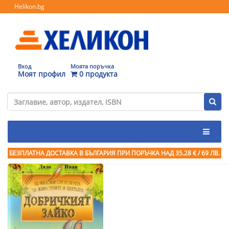
Helikon.bg
Вход
Моята поръчка
Моят профил
0 продукта
БЕЗПЛАТНА ДОСТАВКА В БЪЛГАРИЯ ПРИ ПОРЪЧКА
НАД 35.28 € / 69 ЛВ.