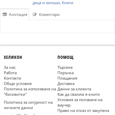
деца и юноши
,
Книги
Анотация
Коментари
ХЕЛИКОН
ПОМОЩ
За нас
Търсене
Работа
Поръчка
Контакти
Плащания
Общи условия
Доставка
Политика за използване на
Данни за клиента
"бисквитки"
Как да свалим е-книги
Условия за ползване на
Политика за сигурност на
ваучер
личните данни
Право на отказ от закупена