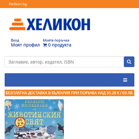
Helikon.bg
Вход
Моята поръчка
Моят профил
0 продукта
БЕЗПЛАТНА ДОСТАВКА В БЪЛГАРИЯ ПРИ ПОРЪЧКА
НАД 35.28 € / 69 ЛВ.