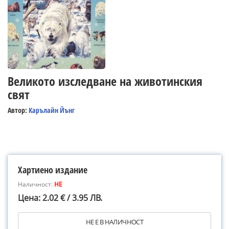
Великото изследване на животинския
свят
Автор:
Карълайн Йънг
Хартиено издание
Наличност:
НЕ
Цена: 2.02 € / 3.95 ЛВ.
НЕ Е В НАЛИЧНОСТ